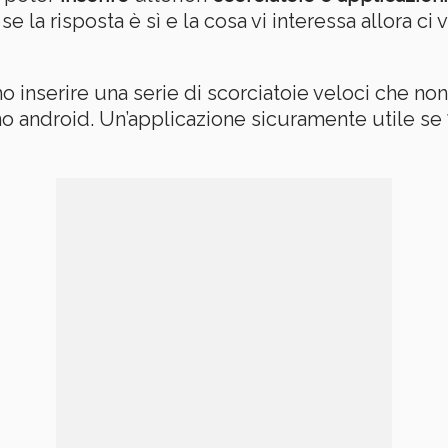
 se la risposta è sì e la cosa vi interessa allora ci 
o inserire una serie di scorciatoie veloci che no
no android. Un’applicazione sicuramente utile se