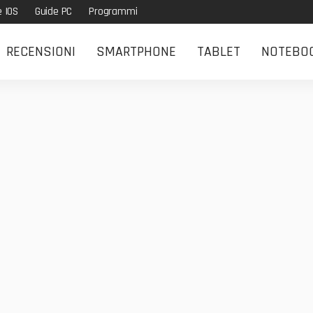
e IOS
Guide PC
Programmi
RECENSIONI
SMARTPHONE
TABLET
NOTEBO