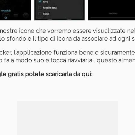
ostre icone che vorremo essere visualizzate nell
o sfondo e il tipo di icona da associare ad ogni s
icker, l’applicazione funziona bene e sicurament
o fa a modo suo e tocca riavviarla… questo alme
e gratis potete scaricarla da qui: