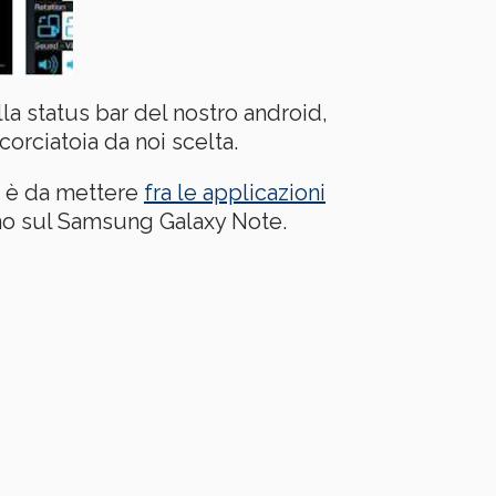
a status bar del nostro android,
corciatoia da noi scelta.
e è da mettere
fra le applicazioni
no sul Samsung Galaxy Note.