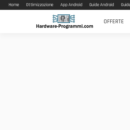
Home
Ottimizzazione
App Android
Guide Android
Guid
OFFERTE