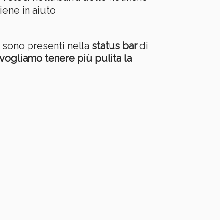
viene in aiuto
n sono presenti nella
status bar
di
vogliamo tenere più pulita la