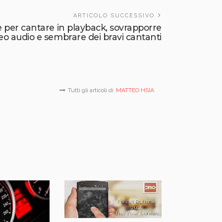
ARTICOLO SUCCESSIVO
ne per cantare in playback, sovrapporre
eo audio e sembrare dei bravi cantanti
Tutti gli articoli di
MATTEO HSIA