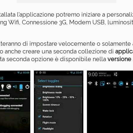
llata l’applicazione potremo iniziare a personal
hering Wifi, Connessione 3G, Modem USB, luminosi
etteranno di impostare velocemente o solamente a
o anche creare una seconda collezione di
applic
a seconda opzione è disponibile nella
versione