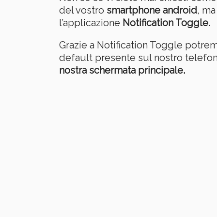
del vostro
smartphone android
, ma
l’applicazione
Notification Toggle.
Grazie a Notification Toggle potrem
default presente sul nostro telefo
nostra schermata principale.