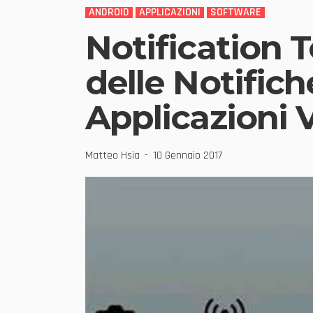
ANDROID
APPLICAZIONI
SOFTWARE
Notification T
delle Notific
Applicazioni 
Matteo Hsia
10 Gennaio 2017