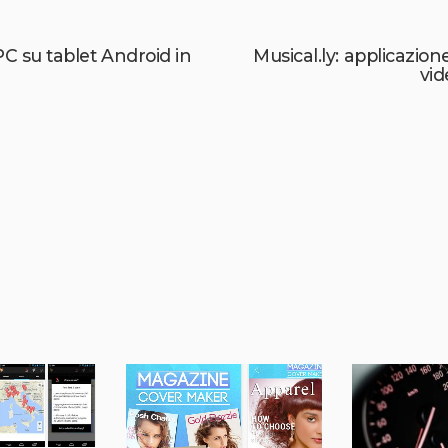
PC su tablet Android in
Musical.ly: applicazio
vid