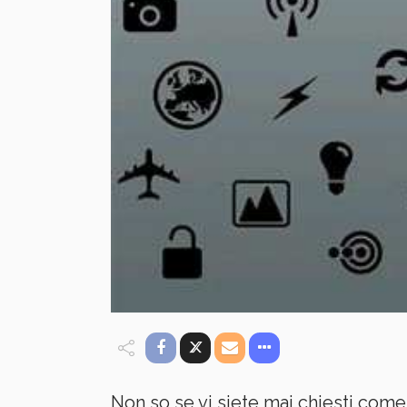
Non so se vi siete mai chiesti com