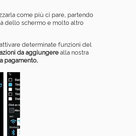
izzarla come più ci pare, partendo
tà dello schermo e molto altro
ttivare determinate funzioni del
azioni da aggiungere
alla nostra
 a pagamento.