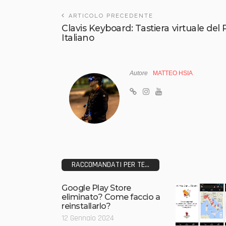
ARTICOLO PRECEDENTE
Clavis Keyboard: Tastiera virtuale del 
Italiano
Autore
MATTEO HSIA
RACCOMANDATI PER TE...
Google Play Store
eliminato? Come faccio a
reinstallarlo?
12 Gennaio 2024