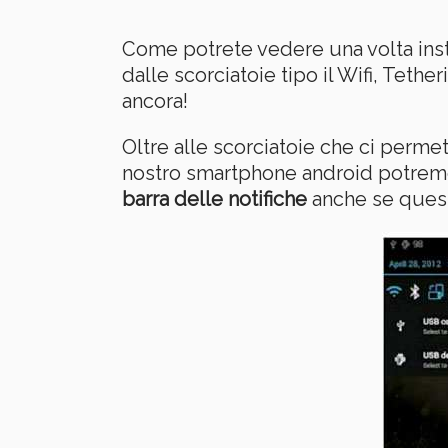
Come potrete vedere una volta insta
dalle scorciatoie tipo il Wifi, Tet
ancora!
Oltre alle scorciatoie che ci perm
nostro smartphone android potrem
barra delle notifiche
anche se quest