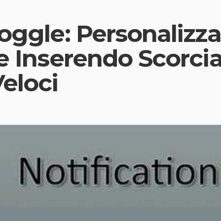
oggle: Personalizza
he Inserendo Scorcia
Veloci