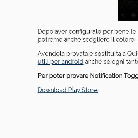
Dopo aver configurato per bene le n
potremo anche scegliere il colore, l
Avendola provata e sostituita a Qu
utili per android
anche se ogni tant
Per poter provare Notification Toggl
Download Play Store.