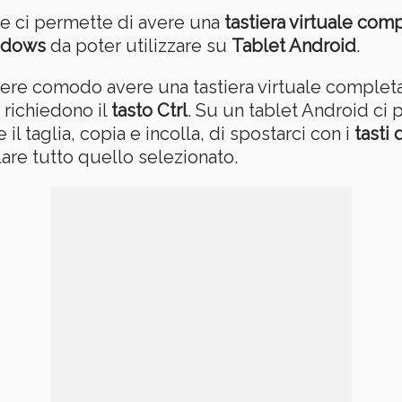
he ci permette di avere una
tastiera virtuale comp
ndows
da poter utilizzare su
Tablet Android
.
sere comodo avere una tastiera virtuale complet
 richiedono il
tasto Ctrl
. Su un tablet Android ci 
l taglia, copia e incolla, di spostarci con i
tasti 
are tutto quello selezionato.