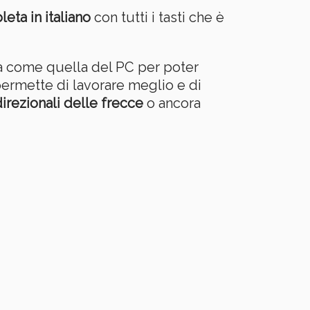
leta in italiano
con tutti i tasti che è
a come quella del PC per poter
permette di lavorare meglio e di
direzionali delle frecce
o ancora