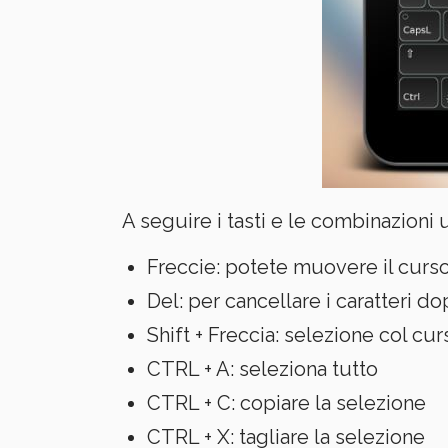
A seguire i tasti e le combinazioni 
Freccie: potete muovere il curs
Del: per cancellare i caratteri do
Shift + Freccia: selezione col cu
CTRL + A: seleziona tutto
CTRL + C: copiare la selezione
CTRL + X: tagliare la selezione