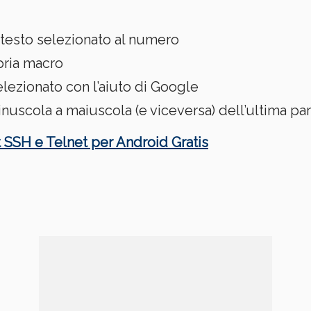
 testo selezionato al numero
pria macro
elezionato con l’aiuto di Google
minuscola a maiuscola (e viceversa) dell’ultima pa
 SSH e Telnet per Android Gratis