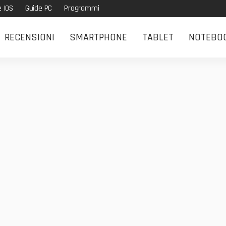
e IOS
Guide PC
Programmi
RECENSIONI
SMARTPHONE
TABLET
NOTEBO