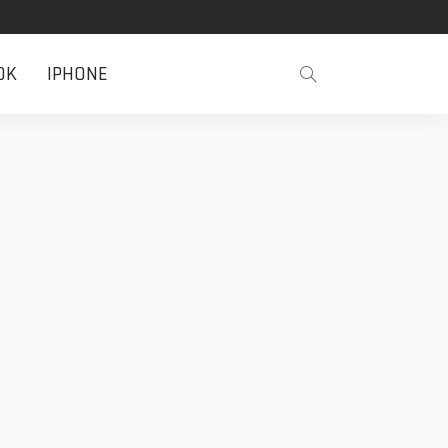
OK
IPHONE