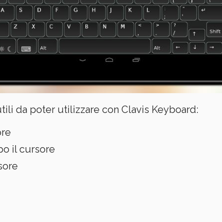
utili da poter utilizzare con Clavis Keyboard:
ore
po il cursore
rsore