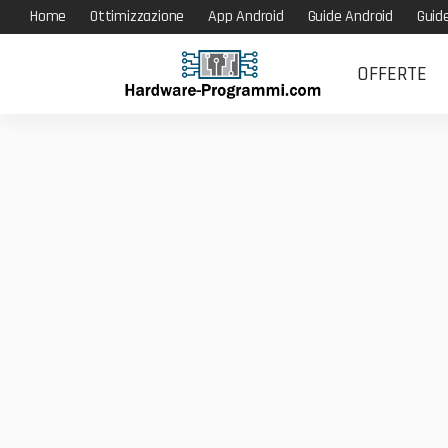
Home
Ottimizzazione
App Android
Guide Android
Guid
OFFERTE