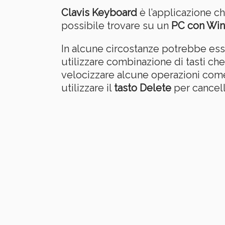
Clavis Keyboard
è l’applicazione c
possibile trovare su un
PC con Wi
In alcune circostanze potrebbe es
utilizzare combinazione di tasti che
velocizzare alcune operazioni come i
utilizzare il
tasto Delete
per cancell