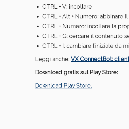
CTRL + V: incollare
CTRL + Alt + Numero: abbinare il
CTRL + Numero: incollare la pro
CTRL + G: cercare il contenuto s
CTRL + I: cambiare l’iniziale da 
Leggi anche:
VX ConnectBot: client
Download gratis sul Play Store:
Download Play Store.