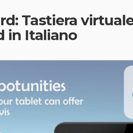
d: Tastiera virtual
 in Italiano