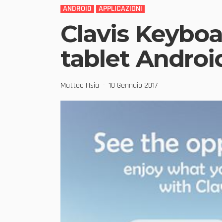
ANDROID
APPLICAZIONI
Clavis Keyboar
tablet Android
Matteo Hsia
10 Gennaio 2017