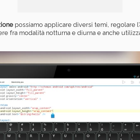
zione
possiamo applicare diversi temi, regolare l’
re fra modalità notturna e diurna e anche utilizza