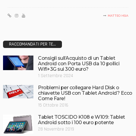
MATTEO HSIA
RACCOMANDATI PER TE...
Consigli sull’Acquisto di un Tablet
Android con Porta USB da 10 pollici
Wifi+3G sui 300 euro?
1 Settembre 2024
Problemi per collegare Hard Disk o
chiavette USB con Tablet Android? Ecco
Come Fare!
15 Ottobre 2016
Tablet TOSCIDO K108 e W109: Tablet
Android sotto i 100 euro potente
28 Novembre 2019