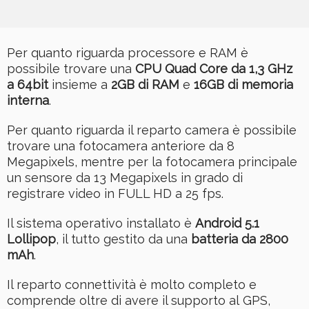
Per quanto riguarda processore e RAM è
possibile trovare una
CPU Quad Core da 1,3 GHz
a 64bit
insieme a
2GB di RAM
e
16GB di memoria
interna
.
Per quanto riguarda il reparto camera è possibile
trovare una fotocamera anteriore da 8
Megapixels, mentre per la fotocamera principale
un sensore da 13 Megapixels in grado di
registrare video in FULL HD a 25 fps.
Il sistema operativo installato è
Android 5.1
Lollipop
, il tutto gestito da una
batteria da 2800
mAh
.
Il reparto connettività è molto completo e
comprende oltre di avere il supporto al GPS,