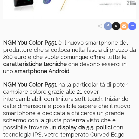
NGM You Color P551
è il nuovo smartphone del
produttore che si colloca nella fascia di prezzo da
200 euro e che vuole comunque offrire tutte le
caratteristiche tecniche
che devono esserci in
uno
smartphone Android
.
NGM You Color P551
ha la particolarità di poter
cambiare colore grazie alle 21 cover
intercambiabili con finitura soft touch. Iniziando
dalle dimensioni è possibile sapere che il nuovo
smartphone è dedicata a chi cerca un grande
schermo con la giusta potenza visto che è
possibile trovare un
display da 5.5. pollici
con
tecnologia IPS, vetro temperato Curved Edge