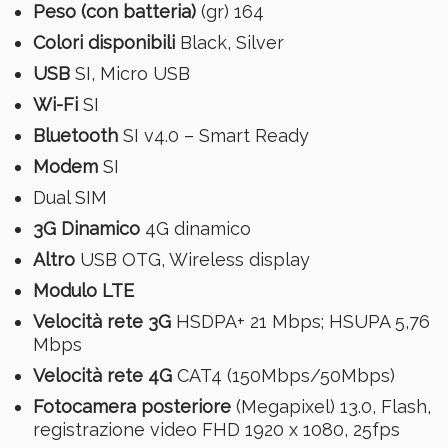
Peso (con batteria)
(gr) 164
Colori disponibili
Black, Silver
USB
SI, Micro USB
Wi-Fi
SI
Bluetooth
SI v4.0 – Smart Ready
Modem
SI
Dual SIM
3G Dinamico
4G dinamico
Altro
USB OTG, Wireless display
Modulo LTE
Velocità rete 3G
HSDPA+ 21 Mbps; HSUPA 5,76
Mbps
Velocità rete 4G
CAT4 (150Mbps/50Mbps)
Fotocamera posteriore
(Megapixel) 13.0, Flash,
registrazione video FHD 1920 x 1080, 25fps