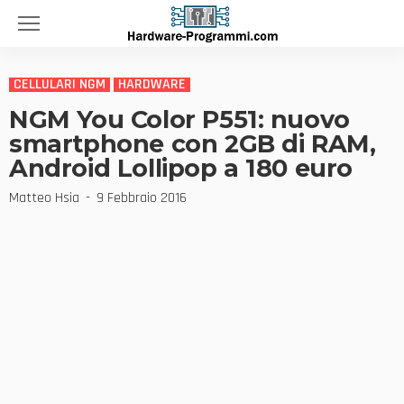
CELLULARI NGM
HARDWARE
NGM You Color P551: nuovo
smartphone con 2GB di RAM,
Android Lollipop a 180 euro
Matteo Hsia
9 Febbraio 2016