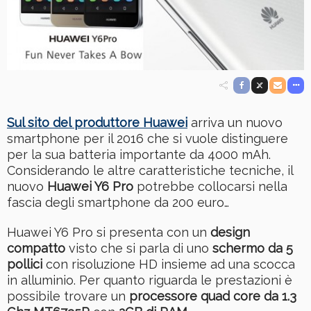
Sul sito del produttore Huawei
arriva un nuovo
smartphone per il 2016 che si vuole distinguere
per la sua batteria importante da 4000 mAh.
Considerando le altre caratteristiche tecniche, il
nuovo
Huawei Y6 Pro
potrebbe collocarsi nella
fascia degli smartphone da 200 euro…
Huawei Y6 Pro si presenta con un
design
compatto
visto che si parla di uno
schermo da 5
pollici
con risoluzione HD insieme ad una scocca
in alluminio. Per quanto riguarda le prestazioni è
possibile trovare un
processore quad core da 1.3