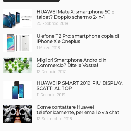
HUAWEI Mate X: smartphone 5G o
talbet? Doppio schermo 2-in-1
25 Febbraio 2019
Ulefone T2 Pro: smartphone copia di
iPhone X e Oneplus
1 Marzo 2018
Migliori Smartphone Android in
Commercio? Dite la Vostra!
12 Gennaio 2017
HUAWEI P SMART 2019, PIU’ DISPLAY,
SCATTI AL TOP
11 Gennaio 2019
Come contattare Huawei
telefonicamente, per email o via chat
12 Settembre 2018