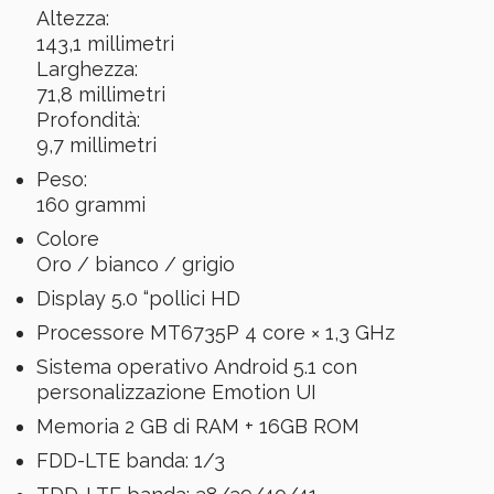
Altezza:
143,1 millimetri
Larghezza:
71,8 millimetri
Profondità:
9,7 millimetri
Peso:
160 grammi
Colore
Oro / bianco / grigio
Display 5.0 “pollici HD
Processore MT6735P 4 core × 1,3 GHz
Sistema operativo Android 5.1 con
personalizzazione Emotion UI
Memoria 2 GB di RAM + 16GB ROM
FDD-LTE banda: 1/3