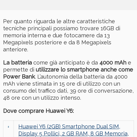
Per quanto riguarda le altre caratteristiche
tecniche principali possiamo trovare 16GB di
memoria interna e due fotocamere da 13
Megapixels posteriore e da 8 Megapixels
anteriore.
La batteria
come già anticipato è da
4000 mAh
e
permette di
utilizzare lo smartphone anche come
Power Bank
. L’autonomia della batteria da 4000
mAh viene stimata in 15 ore di utilizzo con un
consumo del traffico dati, 39 ore di conversazione,
48 ore con un utilizzo intenso.
Dove comprare Huawei Y6:
Huawei Y6 (2GB) Smartphone Dual SIM,
Display 5 Pollici, 2 GB RAM, 8 GB Memoria,