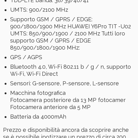
TDD-LTE banda: 38/39/40/41
UMTS: 900/2100 MHz
Supporto GSM / GPRS / EDGE:
900/1800/1900 MHz HUAWEI Y6Pro TIT -U02
UMTS: 850/900/1900 / 2100 MHz Tutti loro
supporto GSM / GPRS / EDGE
850/900/1800/1900 MHz:
GPS / AGPS
Bluetooth 4.0, Wi-Fi 802.11 b / g / n, supporto
Wi-Fi, Wi-Fi Direct
Sensori: G-sensore, P-sensore, L-sensore
Macchina fotografica
Fotocamera posteriore da 13 MP fotocamer
Fotocamera anteriore da 5 MP
Batteria da 4000mAh
Prezzo e disponibilità ancora da scoprire anche
se è possibile ipotizzare un prezzo di circa 200