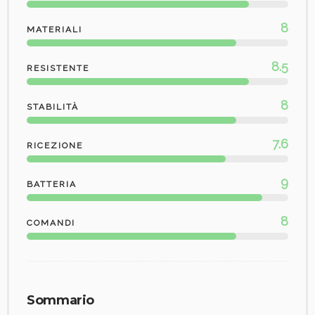
8
MATERIALI
8.5
RESISTENTE
8
STABILITÀ
7.6
RICEZIONE
9
BATTERIA
8
COMANDI
Sommario