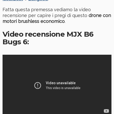
Fatta questa premessa vediamo la video
recensione per capire i pregi di questo
drone con
motori brushless economico
.
Video recensione MJX B6
Bugs 6: