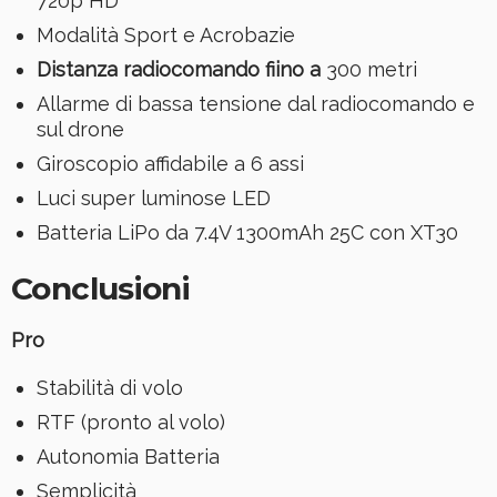
720p HD
Modalità Sport e Acrobazie
Distanza radiocomando fiino a
300 metri
Allarme di bassa tensione dal radiocomando e
sul drone
Giroscopio affidabile a 6 assi
Luci super luminose LED
Batteria LiPo da 7.4V 1300mAh 25C con XT30
Conclusioni
Pro
Stabilità di volo
RTF (pronto al volo)
Autonomia Batteria
Semplicità