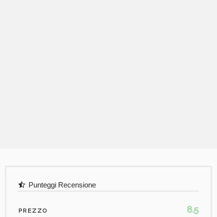
Punteggi Recensione
8.5
PREZZO