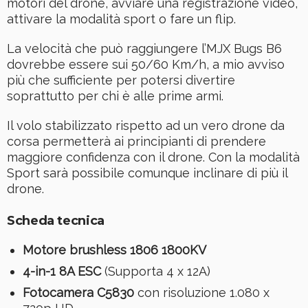
motori del drone, avviare una registrazione video,
attivare la modalità sport o fare un flip.
La velocità che può raggiungere l’MJX Bugs B6
dovrebbe essere sui 50/60 Km/h, a mio avviso
più che sufficiente per potersi divertire
soprattutto per chi è alle prime armi.
Il volo stabilizzato rispetto ad un vero drone da
corsa permetterà ai principianti di prendere
maggiore confidenza con il drone. Con la modalità
Sport sarà possibile comunque inclinare di più il
drone.
Scheda tecnica
Motore brushless
1806 1800KV
4-in-1 8A ESC
(Supporta 4 x 12A)
Fotocamera C5830
con risoluzione 1.080 x