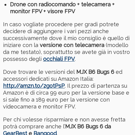
Drone con radiocomando + telecamera +
monitor FPV + visore FPV
In caso vogliate procedere per gradi potrete
decidere di aggiungere i vari pezzi anche
successivamente dove il mio consiglio è quello di
iniziare con la
versione con telecamera
(modello
da me testato), soprattutto se avete già in vostro
possesso degli
occhiali FPV
.
Dove trovare le versioni del
MJX B6 Bugs 6
ed
accessori dedicati su Amazon Italia:
http://amzn.to/2gotPsP
. Il prezzo di partenza su
Amazon è di circa 99 euro per la versione base e
si sale fino a 189 euro per la versione con
videocamera e monitor FPV.
Per chi volesse risparmiare e non avesse fretta
potrà comprare anche l’
MJX B6 Bugs 6 da
GearBest
e
Bangood
.