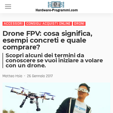
ACCESSORI
CONSIGLI ACQUISTI ONLINE
DRONI
Drone FPV: cosa significa,
esempi concreti e quale
comprare?
Scopri alcuni dei termini da
conoscere se vuoi iniziare a volare
con un drone.
Matteo Hsia
26 Gennaio 2017