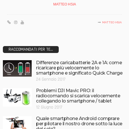
MATTEO HSIA
MATTEO HSIA
RACCOMANDATI PER TE...
Differenze caricabatterie 2A e 1A: come
ricaricare più velocemente lo
smartphone e significato Quick Charge
24 Gennaio 2017
Problemi DJI Mavic PRO: il
radiocomando si scarica velocemente
collegando lo smartphone / tablet
12 Giugno 2017
Quale smartphone Android comprare
per pilotare il nostro drone sotto la luce
del sole?