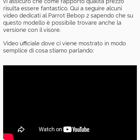
vi assicuro che come rapporto qualità prezzo
risulta essere fantastico. Qui a seguire alcuni
video dedicati al Parrot Bebop 2 sapendo che su
questo modello è possibile trovare anche la
versione con il visore.
Video ufficiale dove ci viene mostrato in modo
semplice di cosa stiamo parlando: