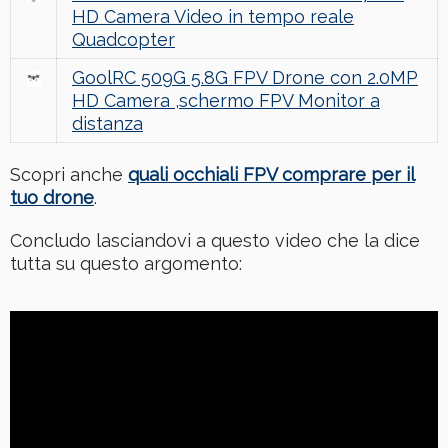
HD Camera Video in tempo reale
Quadcopter
GoolRC 509G 5.8G FPV Drone con 2.0MP
HD Camera ,schermo FPV Monitor a
distanza
Scopri anche
quali occhiali FPV comprare per il
tuo drone
.
Concludo lasciandovi a questo video che la dice
tutta su questo argomento: