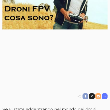
Se vi state addentrando nel mondo dei droni,