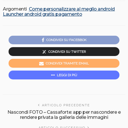
Argomenti
Come personalizzare al meglio android
Launcher android gratis pagamento
CONDIVIDI SU FACEBBOK
CONDIVIDI SU TWITTER
CONDIVIDI TRAMITE EMAIL
LEGGI DI PIÙ
ARTICOLO PRECEDENTE
Nascondi FOTO – Cassaforte: app per nascondere e
rendere privata la galleria delle immagini
ARTICOLO SUCCESSIVO