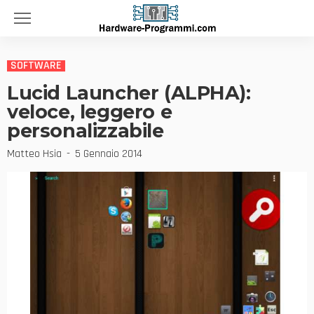
SOFTWARE
Lucid Launcher (ALPHA):
veloce, leggero e
personalizzabile
Matteo Hsia
5 Gennaio 2014