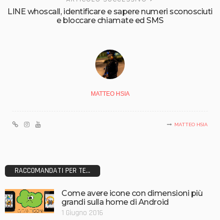
LINE whoscall, identificare e sapere numeri sconosciuti
e bloccare chiamate ed SMS
MATTEO HSIA
MATTEO HSIA
RACCOMANDATI PER TE...
Come avere icone con dimensioni più
grandi sulla home di Android
1 Giugno 2016