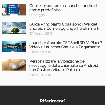
Come Impostare un launcher android
come predefinito
22 Maggio 2016
Guida Principianti: Cosa sono i Widget
android? Come aggiungerli o eliminarli
27 Maggio 2013
Launcher Android: TSF Shell 3D, Vi Piace?
Video + Launcher Gratis e a Pagamento
3 Gennaio 2017
Personalizzare la vibrazione dei
messaggi e delle chiamate su Android
con Custom Vibrate Pattern
3 Gennaio 2017
Riferimenti