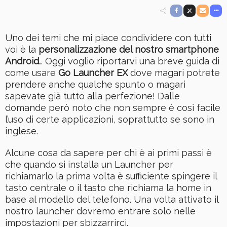
Uno dei temi che mi piace condividere con tutti
voi è la
personalizzazione del nostro smartphone
Android
… Oggi voglio riportarvi una breve guida di
come usare
Go Launcher EX
dove magari potrete
prendere anche qualche spunto o magari
sapevate già tutto alla perfezione! Dalle
domande però noto che non sempre è così facile
l’uso di certe applicazioni, soprattutto se sono in
inglese.
Alcune cosa da sapere per chi è ai primi passi è
che quando si installa un Launcher per
richiamarlo la prima volta è sufficiente spingere il
tasto centrale o il tasto che richiama la home in
base al modello del telefono. Una volta attivato il
nostro launcher dovremo entrare solo nelle
impostazioni per sbizzarrirci.