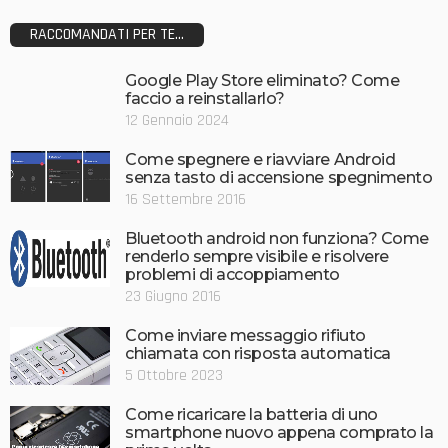
RACCOMANDATI PER TE...
Google Play Store eliminato? Come
faccio a reinstallarlo?
12 Gennaio 2024
Come spegnere e riavviare Android
senza tasto di accensione spegnimento
16 Settembre 2016
Bluetooth android non funziona? Come
renderlo sempre visibile e risolvere
problemi di accoppiamento
23 Giugno 2016
Come inviare messaggio rifiuto
chiamata con risposta automatica
5 Ottobre 2023
Come ricaricare la batteria di uno
smartphone nuovo appena comprato la