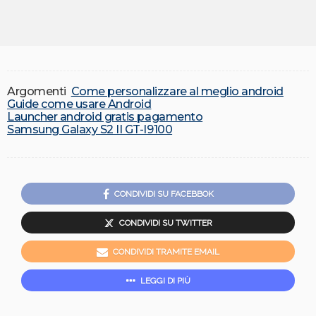
Argomenti
Come personalizzare al meglio android
Guide come usare Android
Launcher android gratis pagamento
Samsung Galaxy S2 II GT-I9100
CONDIVIDI SU FACEBBOK
CONDIVIDI SU TWITTER
CONDIVIDI TRAMITE EMAIL
LEGGI DI PIÙ