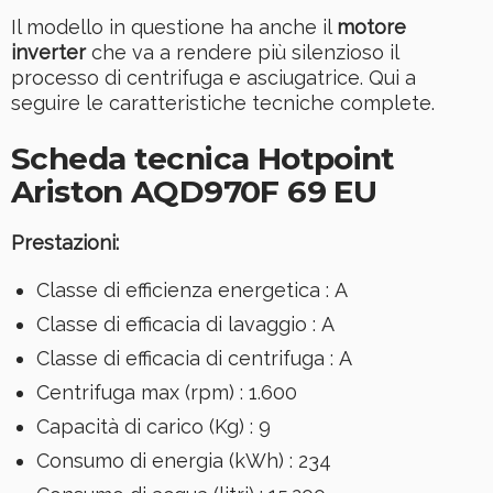
Il modello in questione ha anche il
motore
inverter
che va a rendere più silenzioso il
processo di centrifuga e asciugatrice. Qui a
seguire le caratteristiche tecniche complete.
Scheda tecnica Hotpoint
Ariston AQD970F 69 EU
Prestazioni:
Classe di efficienza energetica
:
A
Classe di efficacia di lavaggio
:
A
Classe di efficacia di centrifuga
:
A
Centrifuga max (rpm)
:
1.600
Capacità di carico (Kg)
:
9
Consumo di energia (kWh)
:
234