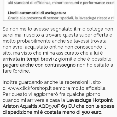
Se non me lo avesse segnalato il mio collega non
sarei mai riuscito a trovare questa super offerta e
molto probabilmente anche se l’avessi trovata
non avrei acquistato online non conoscendo il
sito, ma visto che mi ha assicurato che a lui è
arrivata in tempi brevi
(2 giorni) e che è possibile
pagare anche con contrassegno
non ho esitato a
fare l’ordine.
Inoltre guardando anche le recensioni il sito
di www.clickforshop.it sembra molto affidabile.
Per questo vi aggiornerò fra qualche giorno
quando mi arriverà a casa la
Lavasciuga Hotpoint
Ariston Aqualtis AQD970F 69 EU che con le spese
di spedizione mi è costata meno di 500 euro
.