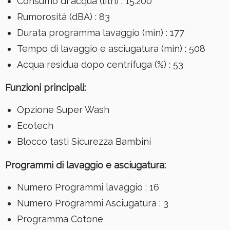
Consumo di acqua (litri)
:
15.200
Rumorosità (dBA)
:
83
Durata programma lavaggio (min)
:
177
Tempo di lavaggio e asciugatura (min)
:
508
Acqua residua dopo centrifuga (%)
:
53
Funzioni principali:
Opzione Super Wash
Ecotech
Blocco tasti Sicurezza Bambini
Programmi di lavaggio e asciugatura:
Numero Programmi lavaggio
:
16
Numero Programmi Asciugatura
:
3
Programma Cotone