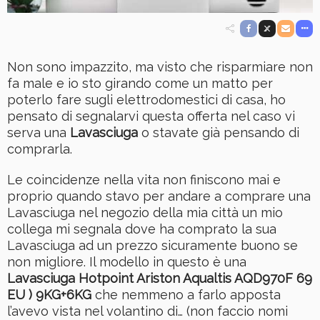
Non sono impazzito, ma visto che risparmiare non
fa male e io sto girando come un matto per
poterlo fare sugli elettrodomestici di casa, ho
pensato di segnalarvi questa offerta nel caso vi
serva una
Lavasciuga
o stavate già pensando di
comprarla.
Le coincidenze nella vita non finiscono mai e
proprio quando stavo per andare a comprare una
Lavasciuga nel negozio della mia città un mio
collega mi segnala dove ha comprato la sua
Lavasciuga ad un prezzo sicuramente buono se
non migliore. Il modello in questo è una
Lavasciuga Hotpoint Ariston Aqualtis AQD970F 69
EU ) 9KG+6KG
che nemmeno a farlo apposta
l’avevo vista nel volantino di… (non faccio nomi