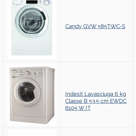
Candy GVW 585TWC-S
Indesit Lavasciuga 6 kg
Classe B 53.5 cm EWDC
6105 W IT