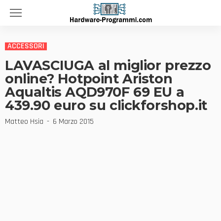
ACCESSORI
LAVASCIUGA al miglior prezzo
online? Hotpoint Ariston
Aqualtis AQD970F 69 EU a
439.90 euro su clickforshop.it
Matteo Hsia
6 Marzo 2015