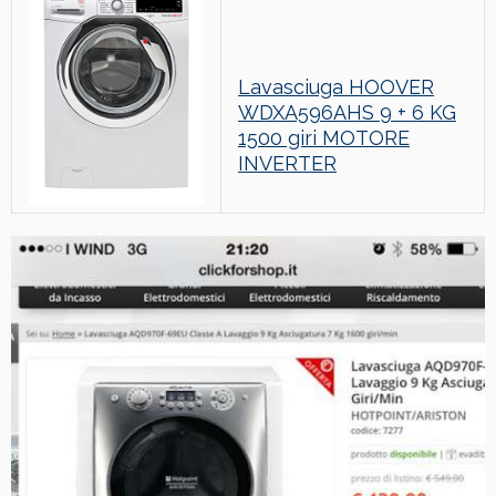
Lavasciuga HOOVER
WDXA596AHS 9 + 6 KG
1500 giri MOTORE
INVERTER