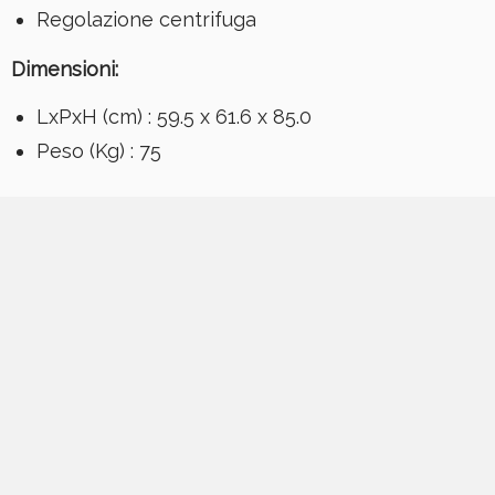
Regolazione centrifuga
Dimensioni:
LxPxH (cm)
:
59.5 x 61.6 x 85.0
Peso (Kg)
:
75