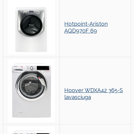
Hotpoint-Ariston
AQD970F 69
Hoover WDXA42 365-S
lavasciuga