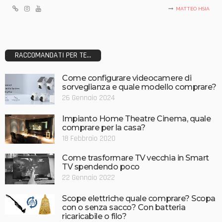
MATTEO HSIA
RACCOMANDATI PER TE...
Come configurare videocamere di
sorveglianza e quale modello comprare?
26 Gennaio 2024
Impianto Home Theatre Cinema, quale
comprare per la casa?
18 Febbraio 2020
Come trasformare TV vecchia in Smart
TV spendendo poco
22 Gennaio 2022
Scope elettriche quale comprare? Scopa
con o senza sacco? Con batteria
ricaricabile o filo?