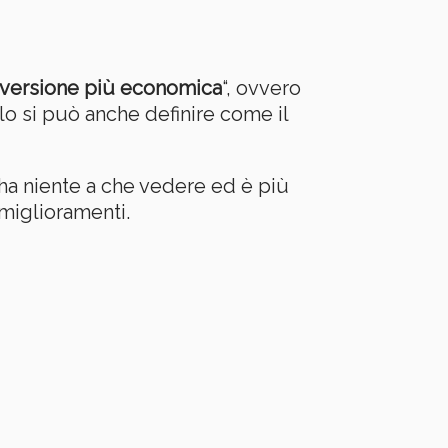
versione più economica
“, ovvero
lo si può anche definire come il
ha niente a che vedere ed è più
miglioramenti.