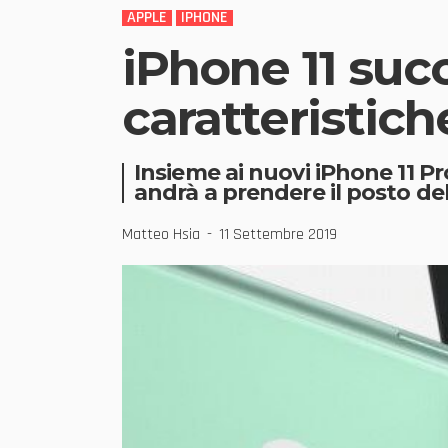
APPLE
IPHONE
iPhone 11 succ
caratteristic
Insieme ai nuovi iPhone 11 P
andrà a prendere il posto de
Matteo Hsia
11 Settembre 2019