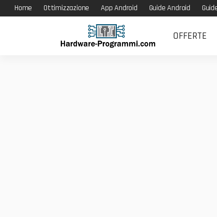
Home
Ottimizzazione
App Android
Guide Android
Guid
OFFERTE