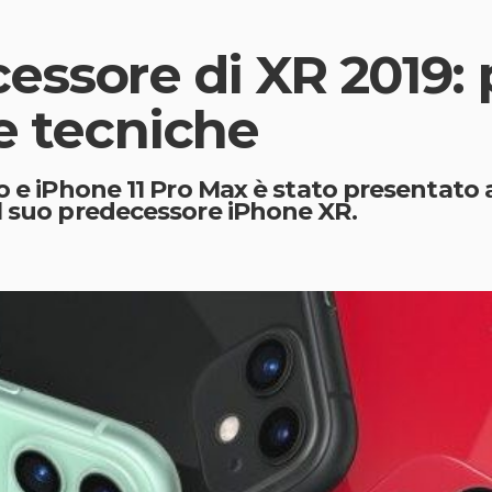
essore di XR 2019: 
he tecniche
ro e iPhone 11 Pro Max è stato presentato 
l suo predecessore iPhone XR.