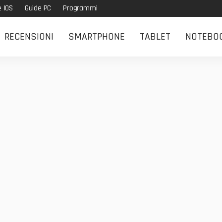
e IOS
Guide PC
Programmi
RECENSIONI
SMARTPHONE
TABLET
NOTEBO