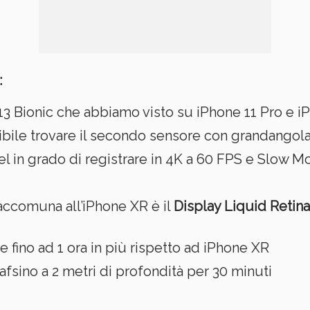
:
 Bionic che abbiamo visto su iPhone 11 Pro e i
ile trovare il secondo sensore con grandangolar
 in grado di registrare in 4K a 60 FPS e Slow M
 accomuna all’iPhone XR è il
Display Liquid Retin
 fino ad 1 ora in più rispetto ad iPhone XR
afsino a 2 metri di profondità per 30 minuti