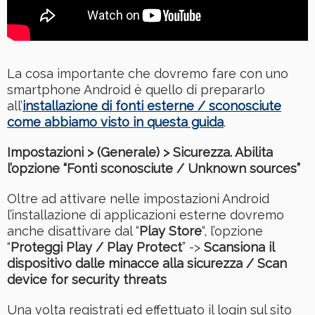
La cosa importante che dovremo fare con uno
smartphone Android è quello di prepararlo
all’
installazione di fonti esterne / sconosciute
come abbiamo visto in questa guida
.
Impostazioni > (Generale) > Sicurezza. Abilita
l’opzione “Fonti sconosciute / Unknown sources”
Oltre ad attivare nelle impostazioni Android
l’installazione di applicazioni esterne dovremo
anche disattivare dal “
Play Store
“, l’opzione
“
Proteggi Play / Play Protect
” ->
Scansiona il
dispositivo dalle minacce alla sicurezza / Scan
device for security threats
Una volta registrati ed effettuato il login sul sito