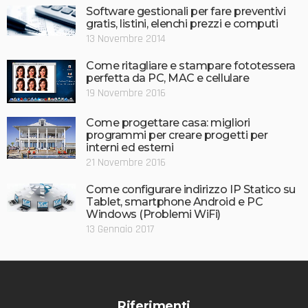
Software gestionali per fare preventivi
gratis, listini, elenchi prezzi e computi
13 Novembre 2014
Come ritagliare e stampare fototessera
perfetta da PC, MAC e cellulare
19 Novembre 2016
Come progettare casa: migliori
programmi per creare progetti per
interni ed esterni
21 Novembre 2016
Come configurare indirizzo IP Statico su
Tablet, smartphone Android e PC
Windows (Problemi WiFi)
13 Gennaio 2017
Riferimenti