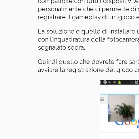
compatibile con tutti i dispositiv
personalmente che ci permette di s
registrare il gameplay di un gioco 
La soluzione è quello di installare
con l’inquadratura della fotocamera
segnalato sopra.
Quindi quello che dovrete fare sa
avviare la registrazione del gioco 