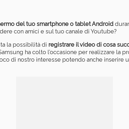
chermo del tuo smartphone o tablet Android
duran
idere con amici e sul tuo canale di Youtube?
ta la possibilità di
registrare il video di cosa su
amsung ha colto l’occasione per realizzare la pr
oco di nostro interesse potendo anche inserire u