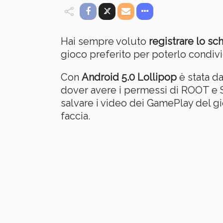
Hai sempre voluto
registrare lo s
gioco preferito per poterlo condiv
Con
Android 5.0 Lollipop
è stata da
dover avere i permessi di ROOT e S
salvare i video dei GamePlay del gi
faccia.