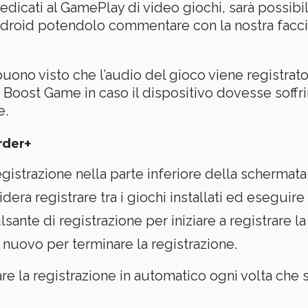
dicati al GamePlay di video giochi, sarà possibile
ndroid potendolo commentare con la nostra faccia
 buono visto che l’audio del gioco viene registrat
e Boost Game in caso il dispositivo dovesse soffri
e.
rder+
egistrazione nella parte inferiore della schermat
dera registrare tra i giochi installati ed eseguire 
lsante di registrazione per iniziare a registrare l
nuovo per terminare la registrazione.
e la registrazione in automatico ogni volta che s