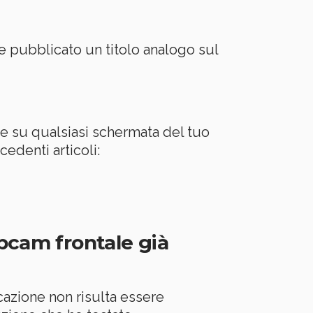
 pubblicato un titolo analogo sul
de su qualsiasi schermata del tuo
cedenti articoli:
ebcam frontale già
cazione non risulta essere