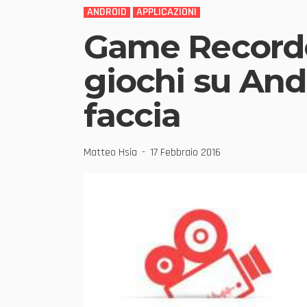
ANDROID
APPLICAZIONI
Game Recorde
giochi su Andr
faccia
Matteo Hsia
17 Febbraio 2016