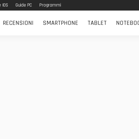
e IOS
Guide PC
Programmi
RECENSIONI
SMARTPHONE
TABLET
NOTEBO