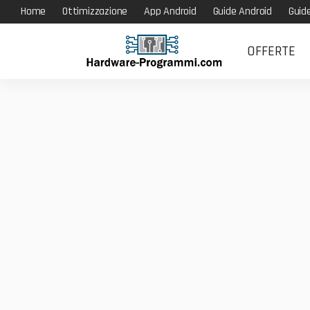
Home
Ottimizzazione
App Android
Guide Android
Guid
OFFERTE