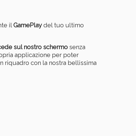
te il
GamePlay
del tuo ultimo
ccede sul nostro schermo
senza
opria applicazione per poter
n riquadro con la nostra bellissima