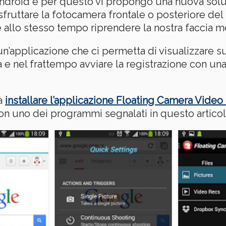
i Android e per questo vi propongo una nuova sol
fruttare la fotocamera frontale o posteriore de
e allo stesso tempo riprendere la nostra faccia 
 un’applicazione che ci permetta di visualizzare 
 e nel frattempo avviare la registrazione con una
rà
installare l’applicazione Floating Camera Video
con uno dei programmi segnalati in questo articol