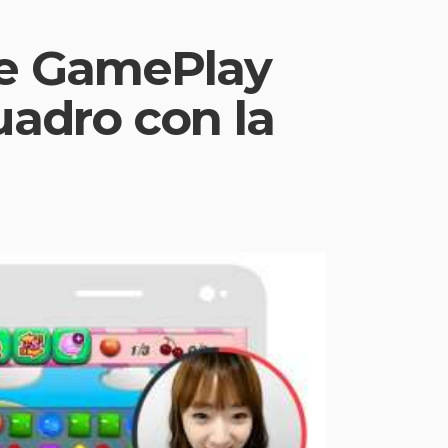
re GamePlay
quadro con la