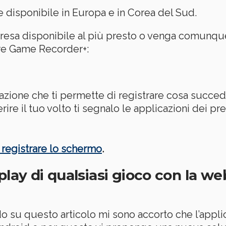
disponibile in Europa e in Corea del Sud.
resa disponibile al più presto o venga comunque
are Game Recorder+:
cazione che ti permette di registrare cosa succe
ire il tuo volto ti segnalo le applicazioni dei pre
r registrare lo schermo
.
play di qualsiasi gioco con la w
o su questo articolo mi sono accorto che l’appli