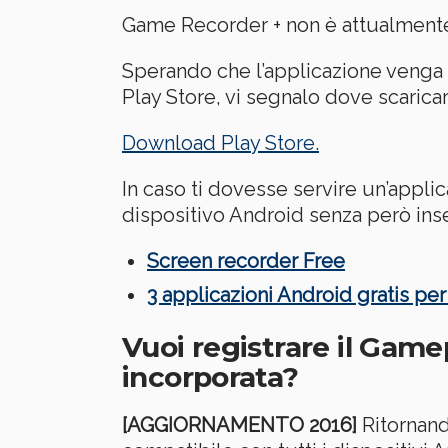
Game Recorder + non è attualmente 
Sperando che l’applicazione venga 
Play Store, vi segnalo dove scaric
Download Play Store.
In caso ti dovesse servire un’appli
dispositivo Android senza però inser
Screen recorder Free
3 applicazioni Android gratis pe
Vuoi registrare il Game
incorporata?
[AGGIORNAMENTO 2016]
Ritornand