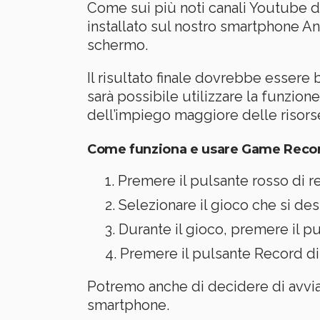
Come sui più noti canali Youtube de
installato sul nostro smartphone A
schermo.
Il risultato finale dovrebbe essere
sarà possibile utilizzare la funzion
dell’impiego maggiore delle risors
Come funziona e usare Game Reco
Premere il pulsante rosso di r
Selezionare il gioco che si desi
Durante il gioco, premere il pu
Premere il pulsante Record di 
Potremo anche di decidere di avviar
smartphone.