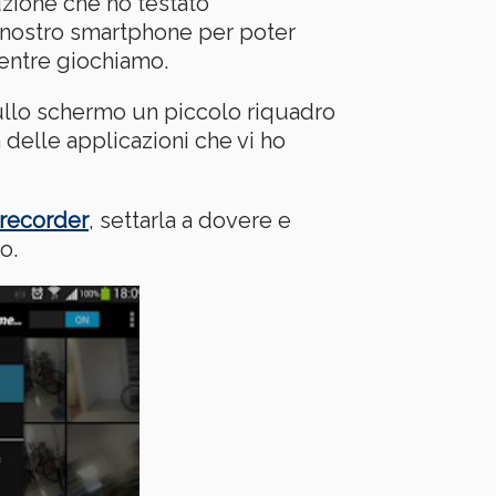
uzione che ho testato
l nostro smartphone per poter
mentre giochiamo.
sullo schermo un piccolo riquadro
 delle applicazioni che vi ho
 recorder
, settarla a dovere e
o.