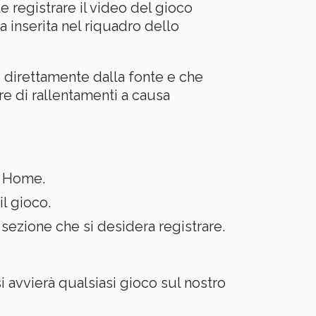
 registrare il video del gioco
 inserita nel riquadro dello
o direttamente dalla fonte e che
re di rallentamenti a causa
a Home.
il gioco.
a sezione che si desidera registrare.
i avvierà qualsiasi gioco sul nostro