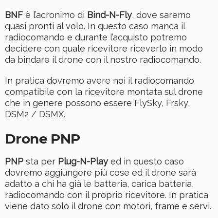
BNF
è l’acronimo di
Bind-N-Fly
, dove saremo
quasi pronti al volo. In questo caso manca il
radiocomando e durante l’acquisto potremo
decidere con quale ricevitore riceverlo in modo
da bindare il drone con il nostro radiocomando.
In pratica dovremo avere noi il radiocomando
compatibile con la ricevitore montata sul drone
che in genere possono essere FlySky, Frsky,
DSM2 / DSMX.
Drone PNP
PNP
sta per
Plug-N-Play
ed in questo caso
dovremo aggiungere più cose ed il drone sarà
adatto a chi ha già le batteria, carica batteria,
radiocomando con il proprio ricevitore. In pratica
viene dato solo il drone con motori, frame e servi.