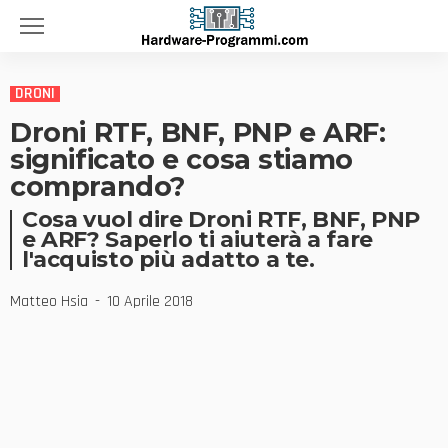
DRONI
Droni RTF, BNF, PNP e ARF:
significato e cosa stiamo
comprando?
Cosa vuol dire Droni RTF, BNF, PNP
e ARF? Saperlo ti aiuterà a fare
l'acquisto più adatto a te.
Matteo Hsia
10 Aprile 2018