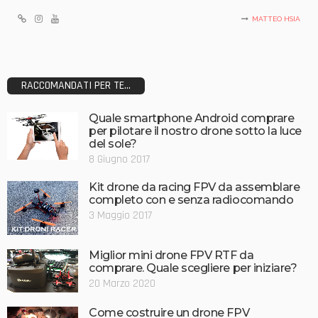
MATTEO HSIA
RACCOMANDATI PER TE...
Quale smartphone Android comprare
per pilotare il nostro drone sotto la luce
del sole?
8 Giugno 2017
Kit drone da racing FPV da assemblare
completo con e senza radiocomando
3 Maggio 2017
Miglior mini drone FPV RTF da
comprare. Quale scegliere per iniziare?
20 Marzo 2020
Come costruire un drone FPV