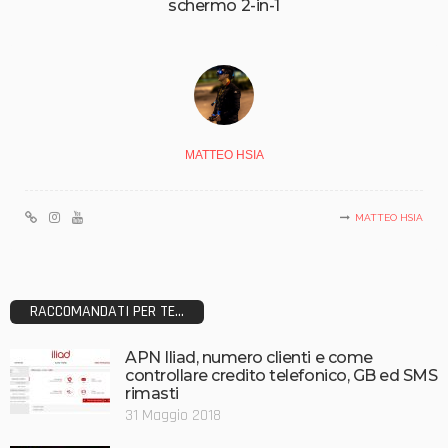
schermo 2-in-1
MATTEO HSIA
MATTEO HSIA
RACCOMANDATI PER TE...
APN Iliad, numero clienti e come
controllare credito telefonico, GB ed SMS
rimasti
31 Maggio 2018