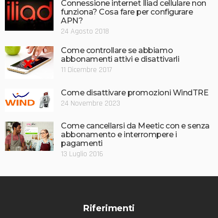
Connessione internet Iliad cellulare non
funziona? Cosa fare per configurare
APN?
24 Agosto 2018
Come controllare se abbiamo
abbonamenti attivi e disattivarli
11 Dicembre 2017
Come disattivare promozioni WindTRE
24 Novembre 2023
Come cancellarsi da Meetic con e senza
abbonamento e interrompere i
pagamenti
13 Luglio 2016
Riferimenti