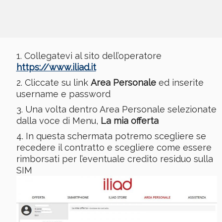
Collegatevi al sito dell’operatore
https://www.iliad.it
Cliccate su link
Area Personale
ed inserite
username e password
Una volta dentro Area Personale selezionate
dalla voce di Menu,
La mia offerta
In questa schermata potremo scegliere se
recedere il contratto e scegliere come essere
rimborsati per l’eventuale credito residuo sulla
SIM