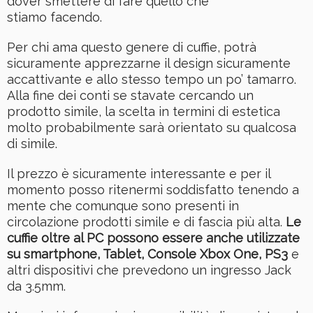
dover smettere di fare quello che
stiamo facendo.
Per chi ama questo genere di cuffie, potrà
sicuramente apprezzarne il design sicuramente
accattivante e allo stesso tempo un po’ tamarro.
Alla fine dei conti se stavate cercando un
prodotto simile, la scelta in termini di estetica
molto probabilmente sarà orientato su qualcosa
di simile.
Il prezzo è sicuramente interessante e per il
momento posso ritenermi soddisfatto tenendo a
mente che comunque sono presenti in
circolazione prodotti simile e di fascia più alta.
Le
cuffie oltre al PC possono essere anche utilizzate
su smartphone, Tablet, Console Xbox One, PS3
e
altri dispositivi che prevedono un ingresso Jack
da 3.5mm.