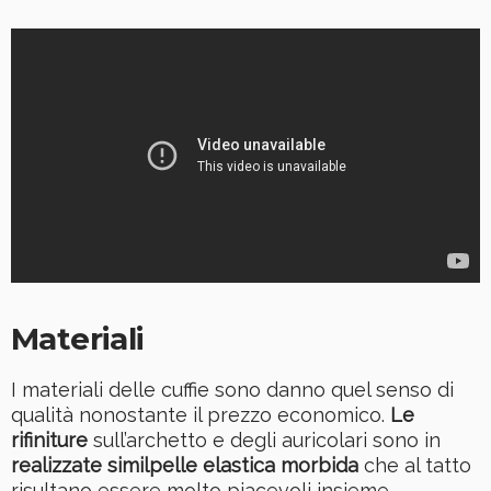
Materiali
I materiali delle cuffie sono danno quel senso di
qualità nonostante il prezzo economico.
Le
rifiniture
sull’archetto e degli auricolari sono in
realizzate similpelle elastica morbida
che al tatto
risultano essere molto piacevoli insieme