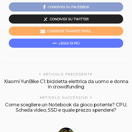
CONDIVIDI SU FACEBBOK
CONDIVIDI SU TWITTER
CONDIVIDI TRAMITE EMAIL
LEGGI DI PIÙ
ARTICOLO PRECEDENTE
Xiaomi YunBike C1: bicicletta elettrica da uomo e donna
in crowdfunding
ARTICOLO SUCCESSIVO
Come scegliere un Notebook da gioco potente? CPU,
Scheda video, SSD e quale prezzo spendere?