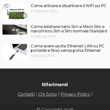
Come attivare e disattivare il WiFi sul PC
21 Febbraio 2025
Come adattare nano Sim a Micro Sim e
nano/micro Sim a Sim normale Standard
9 Febbraio 2024
Come avere uscita Ethernet LAN su PC
portatile e fisso senza porta Ethernet
8 Gennaio 2019
Riferimenti
Contatti
|
Chi Sono
|
Privacy Policy
|
© Copyright 2026