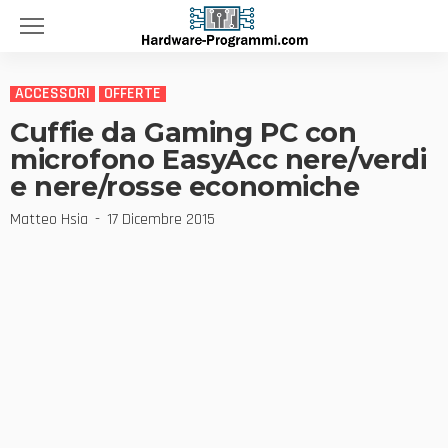
ACCESSORI
OFFERTE
Cuffie da Gaming PC con
microfono EasyAcc nere/verdi
e nere/rosse economiche
Matteo Hsia
17 Dicembre 2015