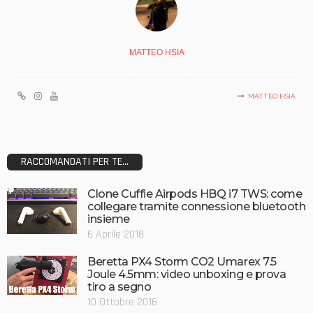
MATTEO HSIA
MATTEO HSIA
RACCOMANDATI PER TE...
Clone Cuffie Airpods HBQ i7 TWS: come
collegare tramite connessione bluetooth
insieme
6 Aprile 2018
Beretta PX4 Storm CO2 Umarex 7.5
Joule 4.5mm: video unboxing e prova
tiro a segno
10 Ottobre 2016