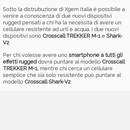
Sotto la distrubuzione di Xgem Italia è possibile a
venire a conoscenza di due nuovi dispositivi
rugged pensati a chi ha la necessità di avere un
cellulare resistente ad urti e acqua. I due nuovi
dispositivi sono
Crosscall TREKKER M-1
e
Shark-
V2
.
Per chi volesse avere uno
smartphone a tutti gli
effetti rugged
dovrà puntare al modello
Crosscall
TREKKER M-1
,
mentre
chi cerca un cellulare
semplice che sia solo resistente può puntare al
modello
Crosscall Shark-V2
.