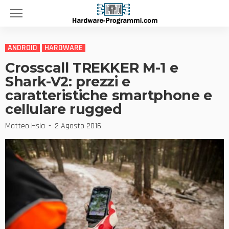
ANDROID
HARDWARE
Crosscall TREKKER M-1 e
Shark-V2: prezzi e
caratteristiche smartphone e
cellulare rugged
Matteo Hsia
2 Agosto 2016