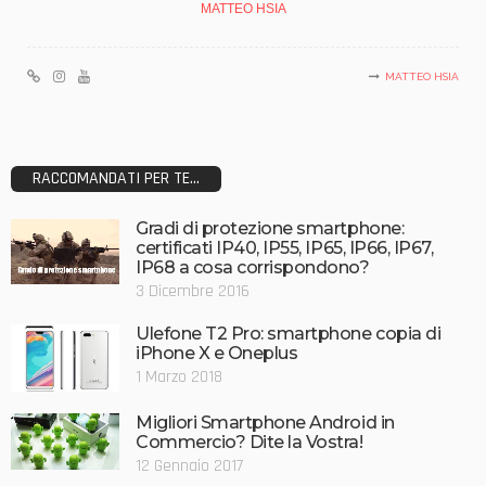
MATTEO HSIA
MATTEO HSIA
RACCOMANDATI PER TE...
Gradi di protezione smartphone:
certificati IP40, IP55, IP65, IP66, IP67,
IP68 a cosa corrispondono?
3 Dicembre 2016
Ulefone T2 Pro: smartphone copia di
iPhone X e Oneplus
1 Marzo 2018
Migliori Smartphone Android in
Commercio? Dite la Vostra!
12 Gennaio 2017