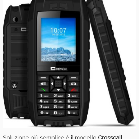
Soluzione più semplice è il modello
Crosscall