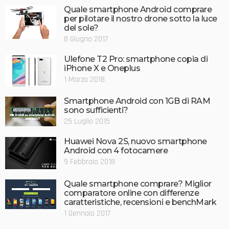
Quale smartphone Android comprare
per pilotare il nostro drone sotto la luce
del sole?
8 Giugno 2017
Ulefone T2 Pro: smartphone copia di
iPhone X e Oneplus
1 Marzo 2018
Smartphone Android con 1GB di RAM
sono sufficienti?
25 Luglio 2015
Huawei Nova 2S, nuovo smartphone
Android con 4 fotocamere
9 Febbraio 2018
Quale smartphone comprare? Miglior
comparatore online con differenze
caratteristiche, recensioni e benchMark
1 Gennaio 2017