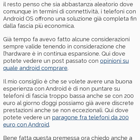
il resto penso che sia abbastanza aleatorio dove
comunque in termini di connettività, i telefoni con
Android OS offrono una soluzione già completa fin
dalla fascia più economica.
Già tempo fa avevo fatto alcune considerazioni
sempre valide tenendo in considerazione che
l’hardware è in continua espansione. Qui dove
potete vedere un post passato con
opinioni su
quale android comprare
.
Il mio consiglio è che se volete avere una buona
esperienza con Android è di non puntare su
telefoni di fascia troppo bassa anche se con 200
euro al giorno d’oggi possiamo già avere discrete
prestazioni anche se non eccezionali. Qui dove
potete vedere un
paragone fra telefoni da 200
euro con Android
.
Bene fatta questa premessa ora chiedo anche a