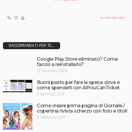
MATTEO HSIA
RACCOMANDATI PER TE...
Google Play Store eliminato? Come
faccio a reinstallarlo?
12 Gennaio 2024
Buoni pasto per fare la spesa: dove e
come spenderli con AllYouCanTicket
2 Gennaio 2017
Come creare prima pagina di Giornale /
copertina rivista scherzo con foto e titoli
2 Febbraio 2017