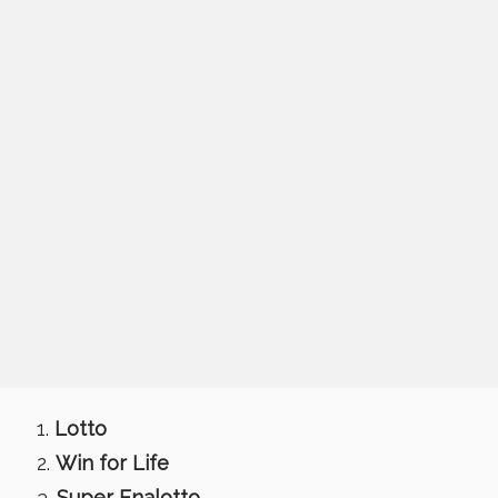
Lotto
Win for Life
Super Enalotto