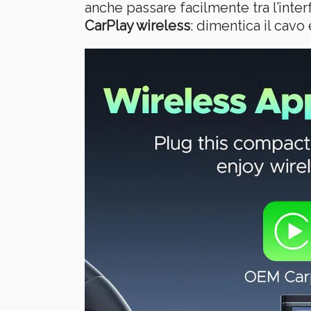
anche passare facilmente tra l’inter
CarPlay wireless
: dimentica il cavo 