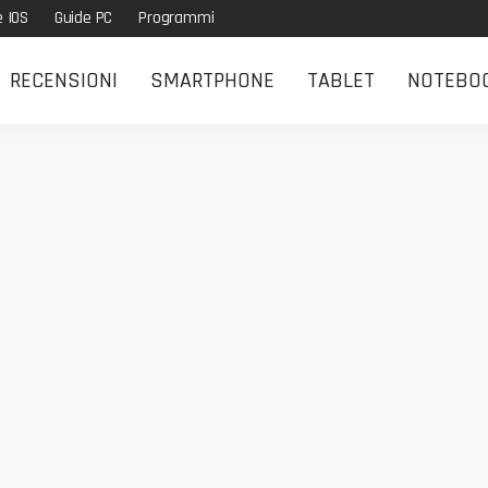
e IOS
Guide PC
Programmi
RECENSIONI
SMARTPHONE
TABLET
NOTEBO