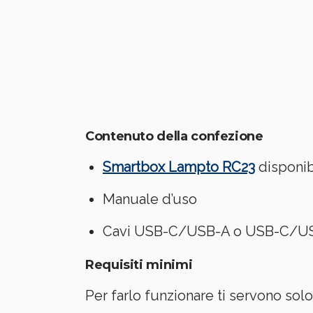
Contenuto della confezione
Smartbox Lampto RC23
disponi
Manuale d’uso
Cavi USB-C/USB-A o USB-C/USB-C
Requisiti minimi
Per farlo funzionare ti servono sol