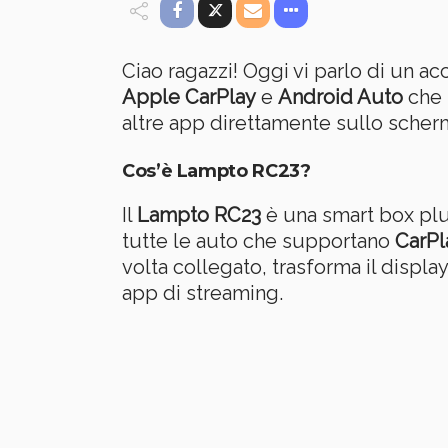
Ciao ragazzi! Oggi vi parlo di un ac
Apple CarPlay
e
Android Auto
che 
altre app direttamente sullo scher
Cos’è Lampto RC23?
Il
Lampto RC23
è una smart box plu
tutte le auto che supportano
CarPl
volta collegato, trasforma il displa
app di streaming.