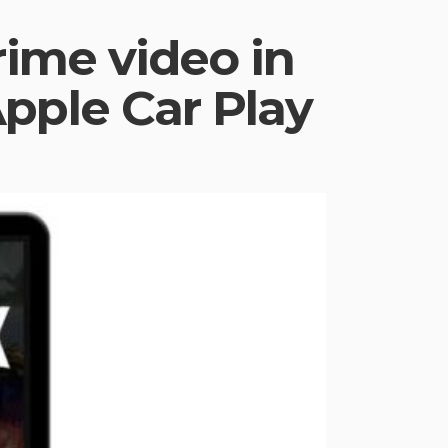
rime video in
pple Car Play