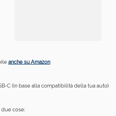
bile
anche su Amazon
 (in base alla compatibilità della tua auto)
o due cose: