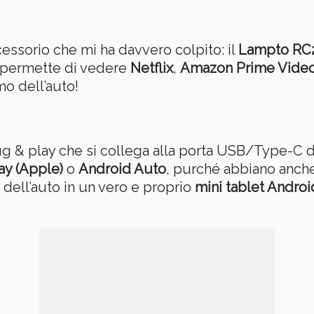
cessorio che mi ha davvero colpito: il
Lampto RC
permette di vedere
Netflix
,
Amazon Prime Vide
mo dell’auto!
g & play che si collega alla porta USB/Type-C d
ay (Apple)
o
Android Auto
, purché abbiano anc
y dell’auto in un vero e proprio
mini tablet Androi