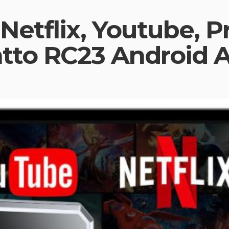
etflix, Youtube, P
tto RC23 Android A