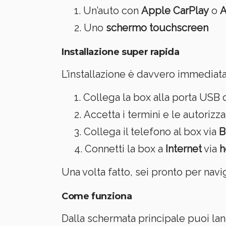
Un’auto con
Apple CarPlay
o
A
Uno
schermo touchscreen
Installazione super rapida
L’installazione è davvero immediata
Collega la box alla porta USB d
Accetta i termini e le autorizz
Collega il telefono al box via
B
Connetti la box a
Internet
via
h
Una volta fatto, sei pronto per navig
Come funziona
Dalla schermata principale puoi la