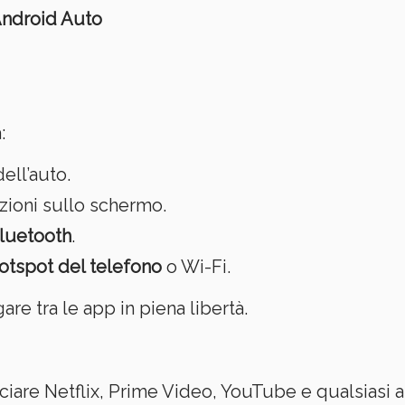
ndroid Auto
:
ell’auto.
azioni sullo schermo.
luetooth
.
otspot del telefono
o Wi-Fi.
are tra le app in piena libertà.
nciare Netflix, Prime Video, YouTube e qualsiasi