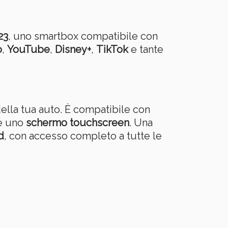
23
, uno smartbox compatibile con
o
,
YouTube
,
Disney+
,
TikTok
e tante
ella tua auto. È compatibile con
he uno
schermo touchscreen
. Una
d
, con accesso completo a tutte le