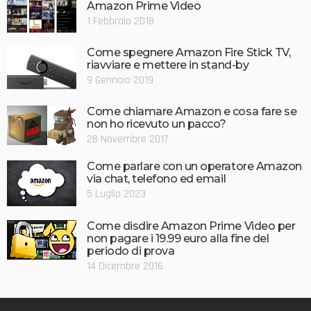
Amazon Prime Video
1 Febbraio 2018
Come spegnere Amazon Fire Stick TV,
riavviare e mettere in stand-by
9 Gennaio 2019
Come chiamare Amazon e cosa fare se
non ho ricevuto un pacco?
28 Novembre 2017
Come parlare con un operatore Amazon
via chat, telefono ed email
5 Luglio 2023
Come disdire Amazon Prime Video per
non pagare i 19.99 euro alla fine del
periodo di prova
14 Dicembre 2016