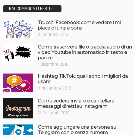
RACCOMANDATI PER TE...
Trucchi Facebook: come vedere i mi
piace di un persona
16 Gennaio 2018
Come trascrivere file o traccia audio di un
video Youtube in automatico in testo e
parole
1 Dicembre 2016
Hashtag TikTok: quali sono i migliori da
usare
4 Novembre 2019
Come vedere, inviare e cancellare
messaggi diretti su Instagram
13 Febbraio 2017
Come aggiungere una persona su
Telegram con o senza numero