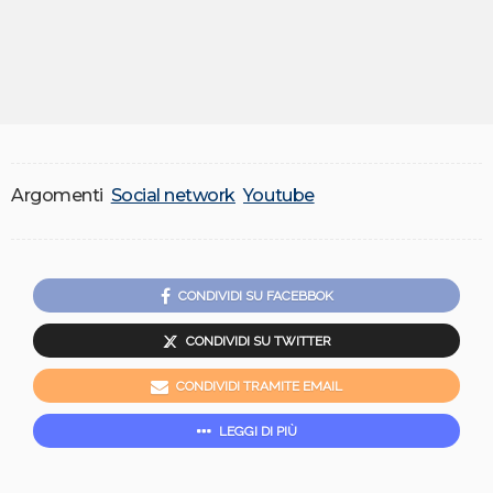
Argomenti
Social network
Youtube
CONDIVIDI SU FACEBBOK
CONDIVIDI SU TWITTER
CONDIVIDI TRAMITE EMAIL
LEGGI DI PIÙ