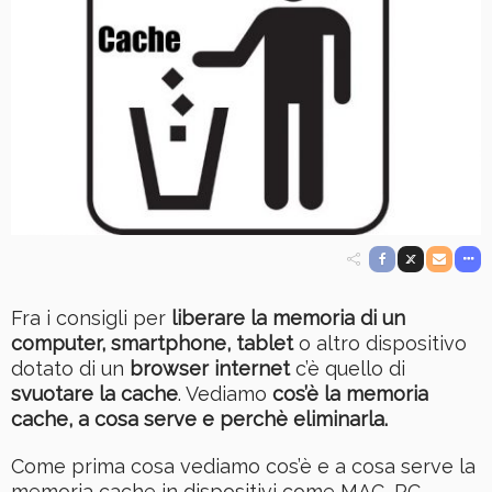
Fra i consigli per
liberare la memoria di un
computer, smartphone, tablet
o altro dispositivo
dotato di un
browser internet
c’è quello di
svuotare la cache
. Vediamo
cos’è la memoria
cache, a cosa serve e perchè eliminarla.
Come prima cosa vediamo cos’è e a cosa serve la
memoria cache in dispositivi come MAC, PC