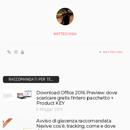
MATTEO HSIA
MATTEO HSIA
RACCOMANDATI PER TE...
Download Office 2016 Preview: dove
scaricare gratis l’intero pacchetto +
Product KEY
5 Maggio 2015
Avviso di giacenza raccomandata
Nexive: cos’è, tracking, come e dove