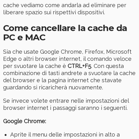
cache vediamo come andarla ad eliminare per
liberare spazio sui rispettivi dispositivi.
Come cancellare la cache da
PC e MAC
Sia che usate Google Chrome, Firefox, Microsoft
Edge o altri browser internet, il comando veloce
per svuotare la cache è
CTRL+F5
. Con questa
combinazione di tasti andrete a svuotare la cache
del browser e la pagina internet che stavate
guardando si ricaricherà nuovamente.
Se invece volete entrare nelle impostazioni del
browser internet i passaggi saranno i seguenti.
Google Chrome:
Aprite il menu delle impostazioni in alto a