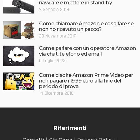
riavviare e mettere in stand-by
9 Gennaio 2019
Come chiamare Amazon e cosa fare se
non ho ricevuto un pacco?
28 Novembre 2017
Come parlare con un operatore Amazon
via chat, telefono ed email
5 Luglio 2023
Come disdire Amazon Prime Video per
non pagare i 19.99 euro alla fine del
periodo di prova
14 Dicembre 2016
Riferimenti