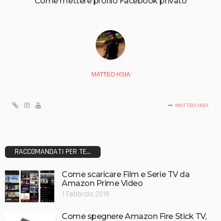
Come mettere profilo Facebook privato
MATTEO HSIA
MATTEO HSIA
RACCOMANDATI PER TE...
Come scaricare Film e Serie TV da
Amazon Prime Video
1 Febbraio 2018
Come spegnere Amazon Fire Stick TV,