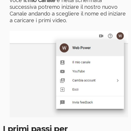
voce
Il mio Canale
e nella schermata
successiva potremo iniziare il nostro nuovo
Canale andando a scegliere il nome ed iniziare
a caricare i primi video.
I primi passi per