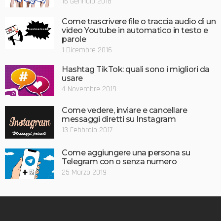
16 Gennaio 2018
Come trascrivere file o traccia audio di un
video Youtube in automatico in testo e
parole
1 Dicembre 2016
Hashtag TikTok: quali sono i migliori da
usare
4 Novembre 2019
Come vedere, inviare e cancellare
messaggi diretti su Instagram
13 Febbraio 2017
Come aggiungere una persona su
Telegram con o senza numero
25 Marzo 2019