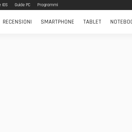
e IOS
Guide PC
Programmi
RECENSIONI
SMARTPHONE
TABLET
NOTEBO