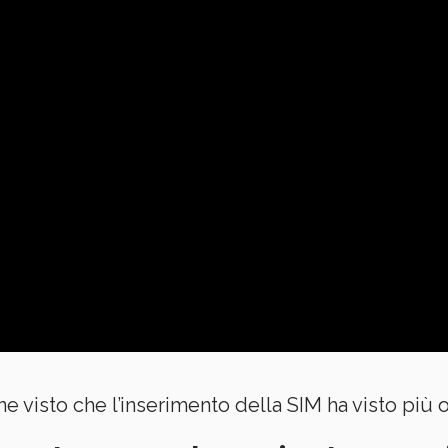
ine visto che l’inserimento della SIM ha visto p