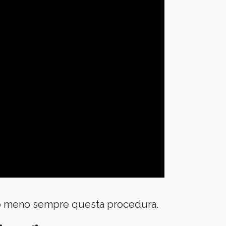
iù o meno sempre questa procedura.