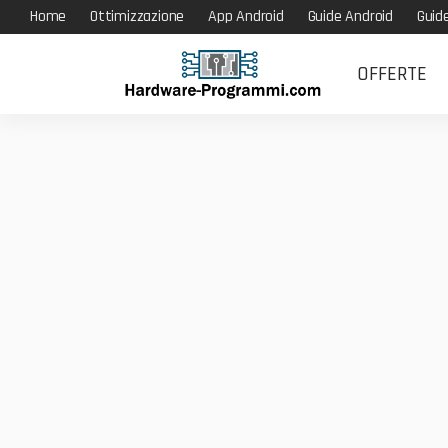
Home
Ottimizzazione
App Android
Guide Android
Guid
OFFERTE