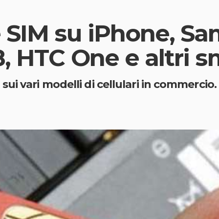
e SIM su iPhone, S
, HTC One e altri 
ui vari modelli di cellulari in commercio