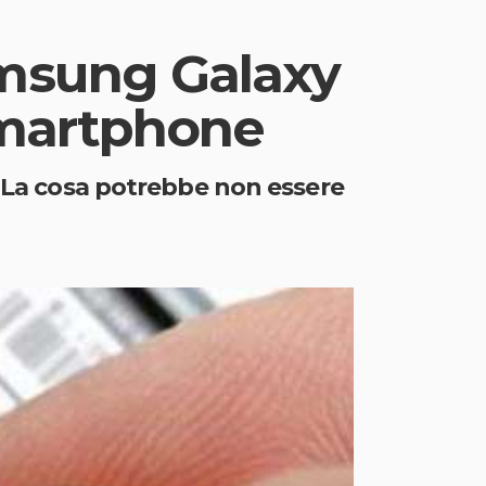
amsung Galaxy
smartphone
. La cosa potrebbe non essere