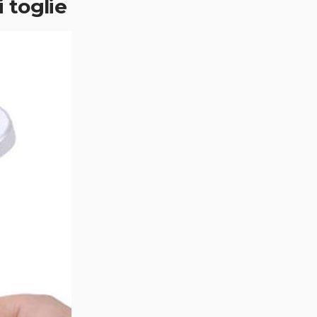
 toglie