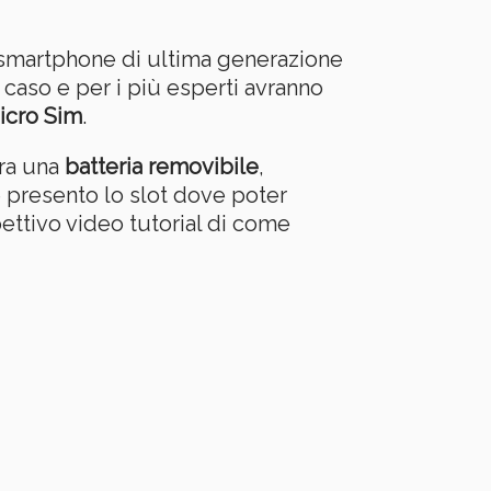
 smartphone di ultima generazione
 caso e per i più esperti avranno
icro Sim
.
ora una
batteria removibile
,
è presento lo slot dove poter
ettivo video tutorial di come