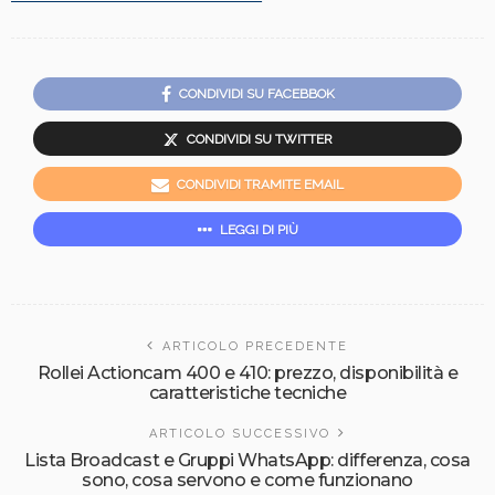
CONDIVIDI SU FACEBBOK
CONDIVIDI SU TWITTER
CONDIVIDI TRAMITE EMAIL
LEGGI DI PIÙ
ARTICOLO PRECEDENTE
Rollei Actioncam 400 e 410: prezzo, disponibilità e
caratteristiche tecniche
ARTICOLO SUCCESSIVO
Lista Broadcast e Gruppi WhatsApp: differenza, cosa
sono, cosa servono e come funzionano