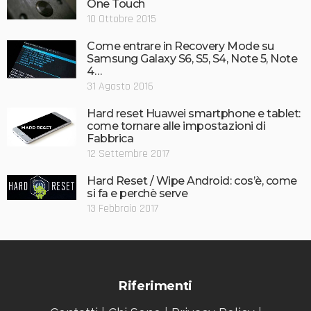
One Touch
10 Ottobre 2015
Come entrare in Recovery Mode su
Samsung Galaxy S6, S5, S4, Note 5, Note
4…
31 Agosto 2016
Hard reset Huawei smartphone e tablet:
come tornare alle impostazioni di
Fabbrica
12 Settembre 2017
Hard Reset / Wipe Android: cos’è, come
si fa e perchè serve
13 Febbraio 2017
Riferimenti