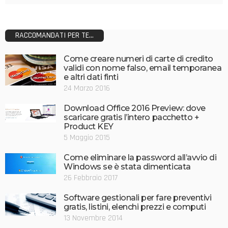
RACCOMANDATI PER TE...
Come creare numeri di carte di credito
validi con nome falso, email temporanea
e altri dati finti
24 Marzo 2016
Download Office 2016 Preview: dove
scaricare gratis l’intero pacchetto +
Product KEY
5 Maggio 2015
Come eliminare la password all’avvio di
Windows se è stata dimenticata
26 Febbraio 2017
Software gestionali per fare preventivi
gratis, listini, elenchi prezzi e computi
13 Novembre 2014