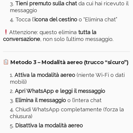
Tieni premuto sulla chat
da cui hai ricevuto il
messaggio
Tocca l’
icona del cestino
o “Elimina chat”
Attenzione: questo elimina
tutta la
conversazione
, non solo l’ultimo messaggio.
Metodo 3 – Modalità aereo (trucco “sicuro”)
Attiva la modalità aereo
(niente Wi-Fi o dati
mobili)
Apri WhatsApp e leggi il messaggio
Elimina il messaggio
o l’intera chat
Chiudi WhatsApp completamente (forza la
chiusura)
Disattiva la modalità aereo