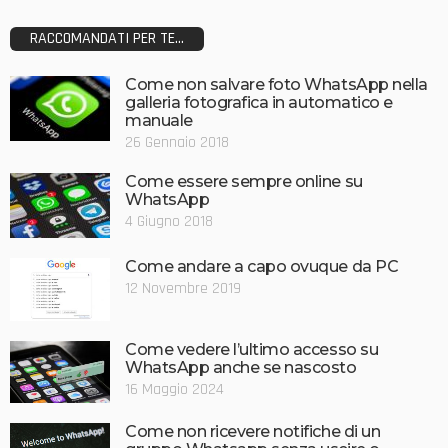
RACCOMANDATI PER TE...
Come non salvare foto WhatsApp nella
galleria fotografica in automatico e
manuale
26 Gennaio 2018
Come essere sempre online su
WhatsApp
4 Giugno 2018
Come andare a capo ovuque da PC
12 Novembre 2019
Come vedere l’ultimo accesso su
WhatsApp anche se nascosto
16 Maggio 2024
Come non ricevere notifiche di un