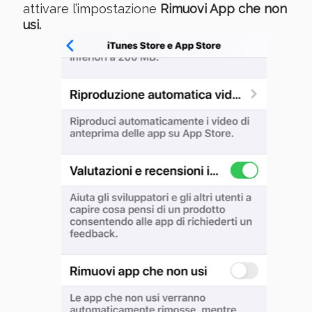
attivare l’impostazione
Rimuovi App che non
usi.