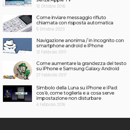
12 Ottobre 2016
Come inviare messaggio rifiuto
chiamata con risposta automatica
5 Ottobre 2023
Navigazione anonima / in incognito con
smartphone android e iPhone
12 Febbraio 2017
Come aumentare la grandezza del testo
su iPhone e Samsung Galaxy Android
27 Febbraio 2017
Simbolo della Luna su iPhone e iPad:
cos’è, come toglierla e a cosa serve
impostazione non disturbare
4 Febbraio 2016