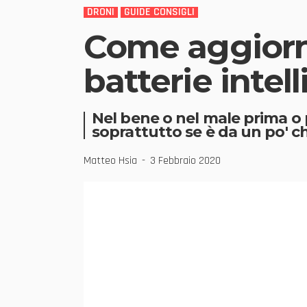
DRONI
GUIDE CONSIGLI
Come aggiorn
batterie intell
Nel bene o nel male prima o 
soprattutto se è da un po' ch
Matteo Hsia
3 Febbraio 2020