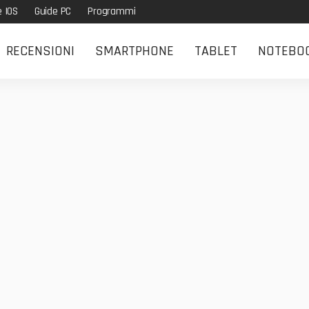
e IOS
Guide PC
Programmi
RECENSIONI
SMARTPHONE
TABLET
NOTEBO