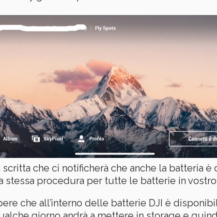
scritta che ci notificherà che anche la batteria 
a stessa procedura per tutte le batterie in vostr
re che all’interno delle batterie DJI è disponib
ualche giorno andrà a mettere in storage e quindi