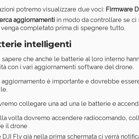
azioni potremo visualizzare due voci:
Firmware D
erca aggiornamenti
in modo da controllare se ci 
 venga completato prima di spegnere tutto.
erie intelligenti
sapere che anche le batterie al loro interno han
ità con i vari aggiornamenti software del drone.
aggiornamento è importante e dovrebbe essere 
le.
vremo collegare una ad una le batterie e accende
alla volta dovremo accendere radiocomando, coll
e il drone
 DJI Fly già nella prima schermata ci verrà notifi