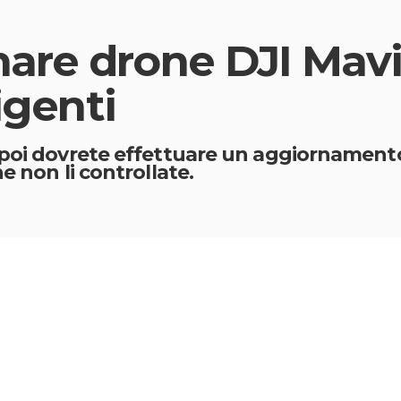
are drone DJI Mavi
igenti
poi dovrete effettuare un aggiornamento 
e non li controllate.