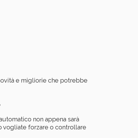
vità e migliorie che potrebbe
e
 automatico non appena sarà
o vogliate forzare o controllare