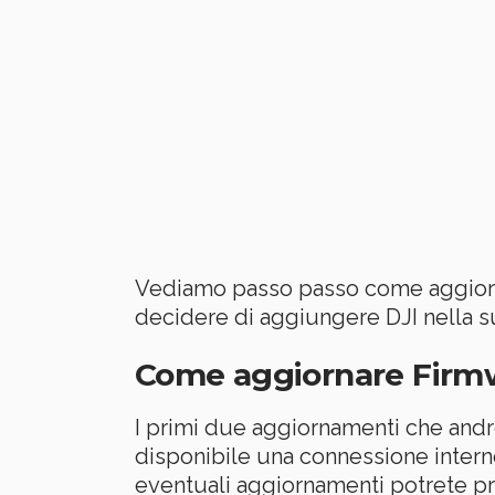
Vediamo passo passo come aggiorna
decidere di aggiungere DJI nella su
Come aggiornare Firmw
I primi due aggiornamenti che and
disponibile una connessione internet
eventuali aggiornamenti potrete p