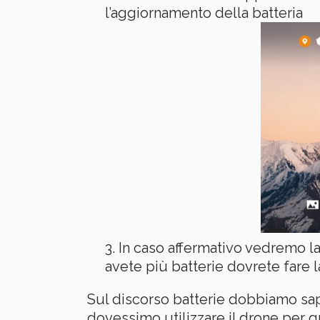
l’aggiornamento della batteria
In caso affermativo vedremo la 
avete più batterie dovrete fare l
Sul discorso batterie dobbiamo sape
dovessimo utilizzare il drone per q