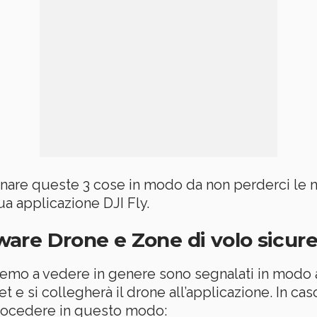
re queste 3 cose in modo da non perderci le no
a applicazione DJI Fly.
are Drone e Zone di volo sicur
remo a vedere in genere sono segnalati in modo
 e si collegherà il drone all’applicazione. In cas
rocedere in questo modo: