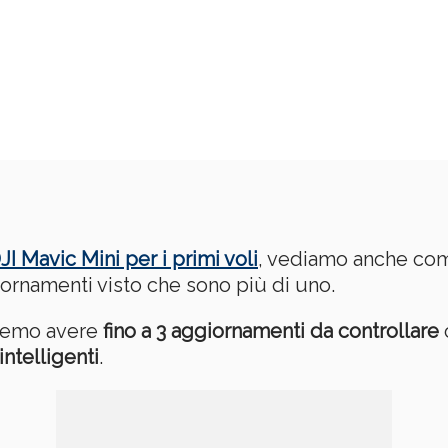
DJI Mavic Mini per i primi voli
, vediamo anche com
ornamenti visto che sono più di uno.
tremo avere
fino a 3 aggiornamenti da controllare
intelligenti
.