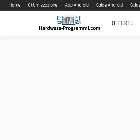
Home
Ottimizzazione
App Android
Guide Android
Guid
OFFERTE