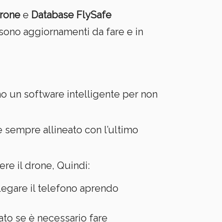
rone
e
Database FlySafe
sono aggiornamenti da fare e in
no un software intelligente per non
sempre allineato con l’ultimo
re il drone, Quindi:
egare il telefono aprendo
cato se è necessario fare