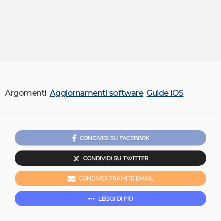
Argomenti
Aggiornamenti software
Guide iOS
CONDIVIDI SU FACEBBOK
CONDIVIDI SU TWITTER
CONDIVIDI TRAMITE EMAIL
LEGGI DI PIÙ