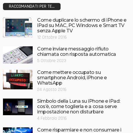
RACCOMANDATI PER TE...
Come duplicare lo schermo di iPhone e
iPad su MAC, PC Windows e Smart TV
senza Apple TV
12 Ottobre 2016
Come inviare messaggio rifiuto
chiamata con risposta automatica
5 Ottobre 2023
Come mettere occupato su
smartphone Android, iPhone e
WhatsApp
24 Agosto 2016
Simbolo della Luna su iPhone e iPad:
cos’è, come toglierla e a cosa serve
impostazione non disturbare
4 Febbraio 2016
Come risparmiare e non consumare i