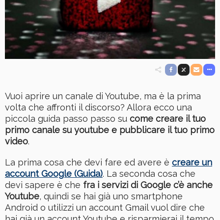
Vuoi aprire un canale di Youtube, ma è la prima
volta che affronti il discorso? Allora ecco una
piccola guida passo passo su
come creare il tuo
primo canale su youtube e pubblicare il tuo primo
video
.
La prima cosa che devi fare ed avere è
creare un
account Google (Guida)
. La seconda cosa che
devi sapere è che
fra i servizi di Google c’è anche
Youtube
, quindi se hai già uno smartphone
Android o utilizzi un account Gmail vuol dire che
hai già un account Youtube e risparmierai il tempo