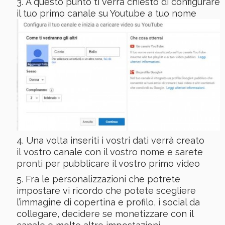
A questo punto ti verrà chiesto di configurare
il tuo primo canale su Youtube a tuo nome
Una volta inseriti i vostri dati verrà creato
il vostro canale con il vostro nome e sarete
pronti per pubblicare il vostro primo video
Fra le personalizzazioni che potrete
impostare vi ricordo che potete scegliere
l’immagine di copertina e profilo, i social da
collegare, decidere se monetizzare con il