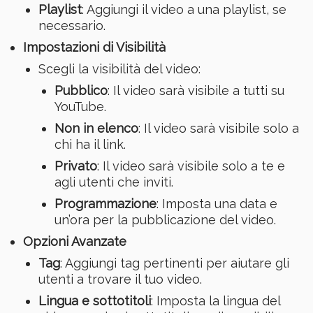
Playlist
: Aggiungi il video a una playlist, se
necessario.
Impostazioni di Visibilità
Scegli la visibilità del video:
Pubblico
: Il video sarà visibile a tutti su
YouTube.
Non in elenco
: Il video sarà visibile solo a
chi ha il link.
Privato
: Il video sarà visibile solo a te e
agli utenti che inviti.
Programmazione
: Imposta una data e
un’ora per la pubblicazione del video.
Opzioni Avanzate
Tag
: Aggiungi tag pertinenti per aiutare gli
utenti a trovare il tuo video.
Lingua e sottotitoli
: Imposta la lingua del