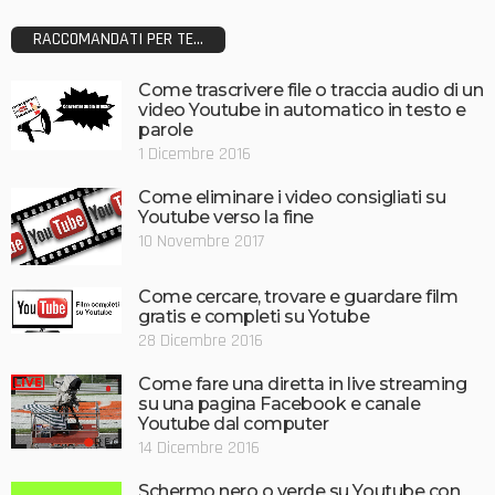
RACCOMANDATI PER TE...
Come trascrivere file o traccia audio di un
video Youtube in automatico in testo e
parole
1 Dicembre 2016
Come eliminare i video consigliati su
Youtube verso la fine
10 Novembre 2017
Come cercare, trovare e guardare film
gratis e completi su Yotube
28 Dicembre 2016
Come fare una diretta in live streaming
su una pagina Facebook e canale
Youtube dal computer
14 Dicembre 2016
Schermo nero o verde su Youtube con