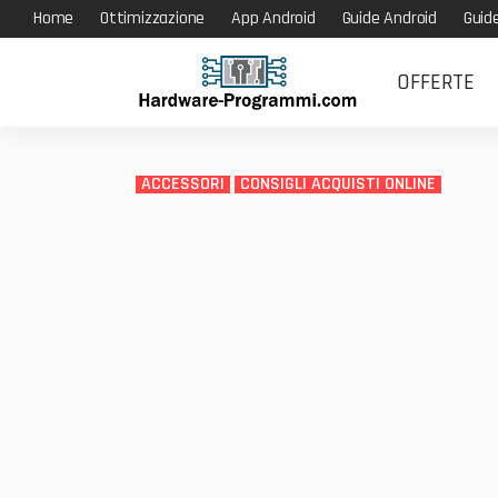
Home
Ottimizzazione
App Android
Guide Android
Guid
OFFERTE
ACCESSORI
CONSIGLI ACQUISTI ONLINE