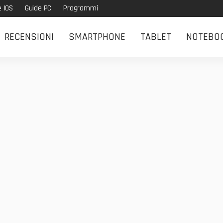
e IOS
Guide PC
Programmi
RECENSIONI
SMARTPHONE
TABLET
NOTEBO