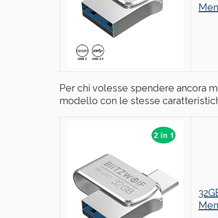
Memo
Per chi volesse spendere ancora m
modello con le stesse caratteristic
32GB
Memo