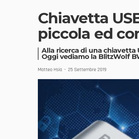
Chiavetta USB
piccola ed c
Alla ricerca di una chiavett
Oggi vediamo la BlitzWolf 
Matteo Hsia
25 Settembre 2019