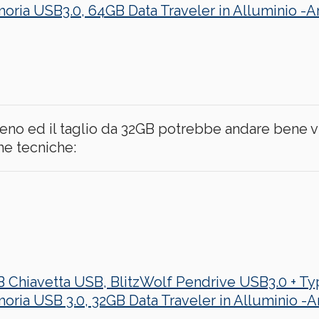
ria USB3.0, 64GB Data Traveler in Alluminio -A
eno ed il taglio da 32GB potrebbe andare bene v
he tecniche:
 Chiavetta USB, BlitzWolf Pendrive USB3.0 + Typ
ria USB 3.0, 32GB Data Traveler in Alluminio -