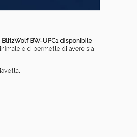
o
BlitzWolf BW-UPC1 disponibile
nimale e ci permette di avere sia
iavetta.