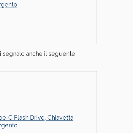
rgento
i segnalo anche il seguente
e-C Flash Drive, Chiavetta
Argento