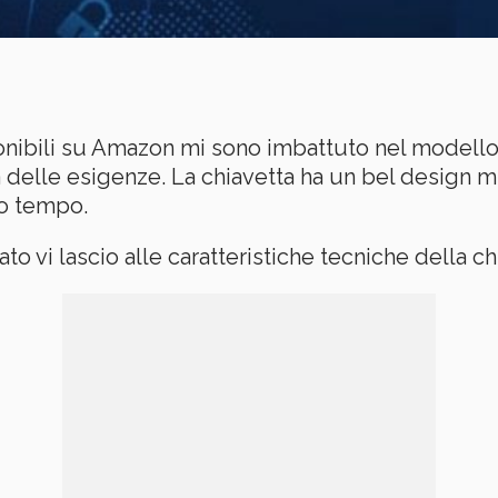
ponibili su Amazon mi sono imbattuto nel modell
delle esigenze. La chiavetta ha un bel design mi
so tempo.
 vi lascio alle caratteristiche tecniche della ch