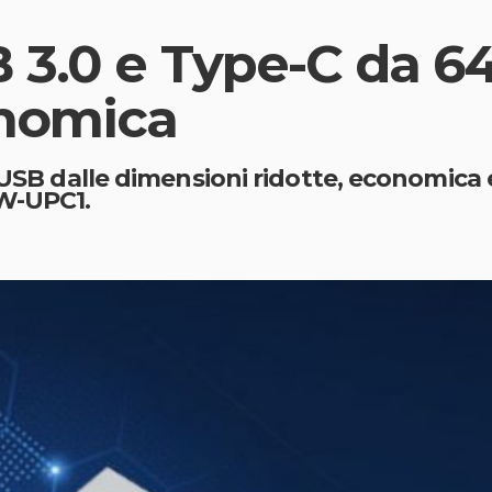
 3.0 e Type-C da 6
onomica
a USB dalle dimensioni ridotte, economica
BW-UPC1.