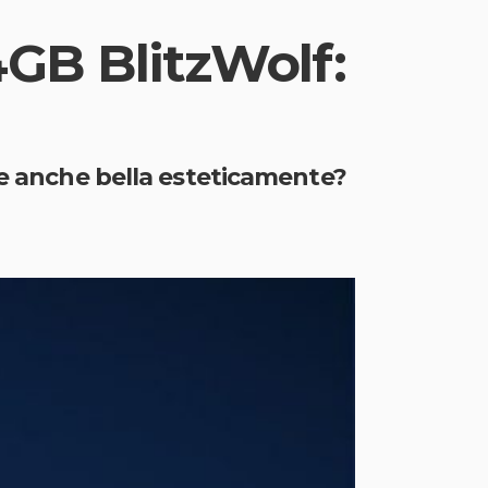
4GB BlitzWolf:
 e anche bella esteticamente?