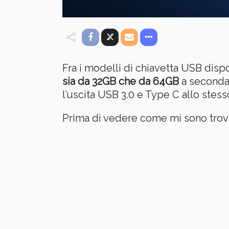
Fra i modelli di chiavetta USB dis
sia da 32GB che da 64GB
a seconda 
l’uscita USB 3.0 e Type C allo stes
Prima di vedere come mi sono trovato