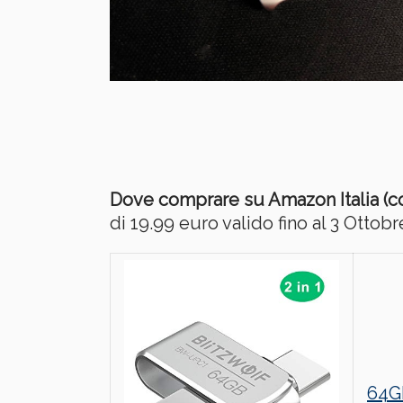
Dove comprare su Amazon Italia (
di 19.99 euro valido fino al 3 Ottob
64GB