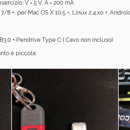
ercizio: V = 5 V, A = 200 mA
/8 +, per Mac OS X 10.5 +, Linux 2.4.xo +, Android
3.0 + Pendrive Type C ( Cavo non incluso)
nto è piccola: