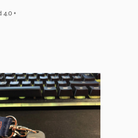
 4.0 +