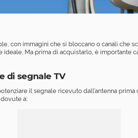
ebole, con immagini che si bloccano o canali che
 ideale. Ma prima di acquistarlo, è importante 
e di segnale TV
potenziare il segnale ricevuto dall’antenna prima c
dovute a: