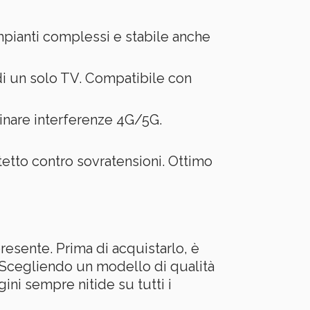
mpianti complessi e stabile anche
di un solo TV. Compatibile con
minare interferenze 4G/5G.
etto contro sovratensioni. Ottimo
resente. Prima di acquistarlo, è
. Scegliendo un modello di qualità
ni sempre nitide su tutti i