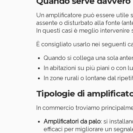
Quando serve davvero 
Un amplificatore può essere utile s
assente o disturbato alla fonte (ante
In questi casi è meglio intervenire 
È consigliato usarlo nei seguenti ca
Quando si collega una sola anten
In abitazioni su più piani o con l
In zone rurali o lontane dal ripet
Tipologie di amplificat
In commercio troviamo principalme
Amplificatori da palo
: si install
efficaci per migliorare un segnal