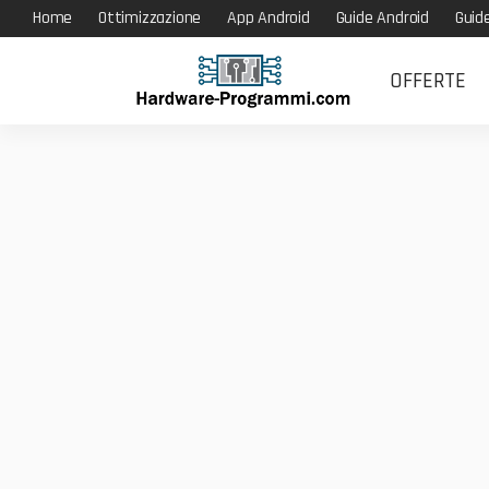
Home
Ottimizzazione
App Android
Guide Android
Guid
OFFERTE