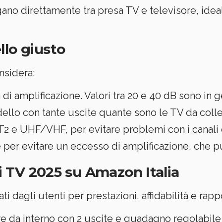
egano direttamente tra presa TV e televisore, ideal
llo giusto
nsidera:
a di amplificazione. Valori tra 20 e 40 dB sono in
dello con tante uscite quante sono le TV da coll
 e UHF/VHF, per evitare problemi con i canali d
le per evitare un eccesso di amplificazione, che p
ri TV 2025 su Amazon Italia
 dagli utenti per prestazioni, affidabilità e rap
e da interno con 2 uscite e guadagno regolabile fi