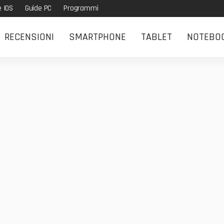
e IOS
Guide PC
Programmi
RECENSIONI
SMARTPHONE
TABLET
NOTEBO