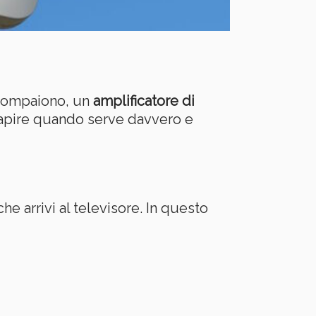
 scompaiono, un
amplificatore di
capire quando serve davvero e
he arrivi al televisore. In questo