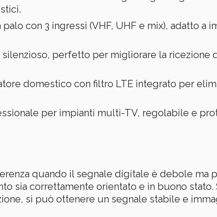
tici.
palo con 3 ingressi (VHF, UHF e mix), adatto a i
ilenzioso, perfetto per migliorare la ricezione 
atore domestico con filtro LTE integrato per eli
ssionale per impianti multi-TV, regolabile e prot
ferenza quando il segnale digitale è debole ma p
nto sia correttamente orientato e in buono stato
one, si può ottenere un segnale stabile e immagi