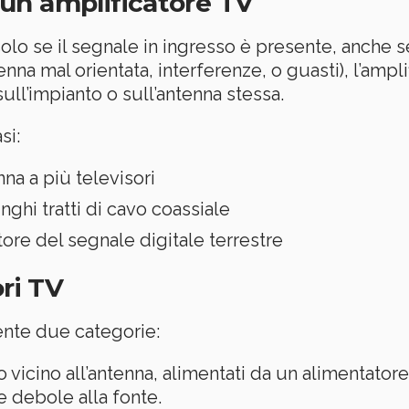
un amplificatore TV
olo se il segnale in ingresso è presente, anche s
nna mal orientata, interferenze, o guasti), l’ampli
sull’impianto o sull’antenna stessa.
si:
na a più televisori
unghi tratti di cavo coassiale
itore del segnale digitale terrestre
ori TV
nte due categorie:
ano vicino all’antenna, alimentati da un alimentator
e debole alla fonte.