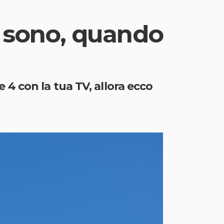
a sono, quando
te 4 con la tua TV, allora ecco