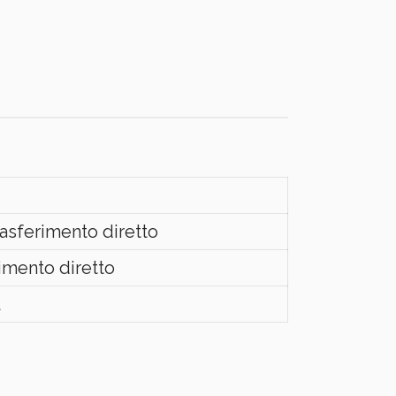
asferimento diretto
imento diretto
l