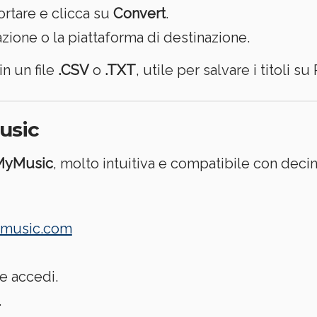
ortare e clicca su
Convert
.
azione o la piattaforma di destinazione.
in un file
.CSV
o
.TXT
, utile per salvare i titoli su
usic
MyMusic
, molto intuitiva e compatibile con decine
ymusic.com
e accedi.
.