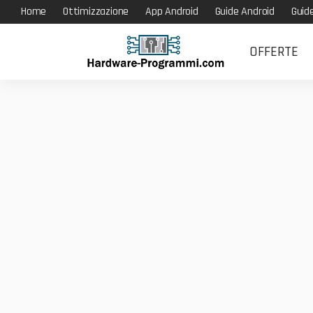
Home
Ottimizzazione
App Android
Guide Android
Guid
OFFERTE