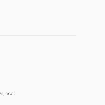
, ecc.).