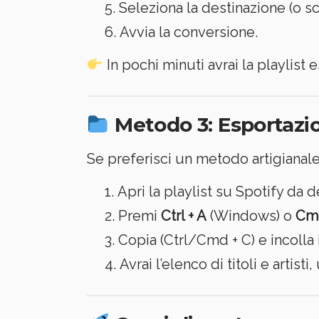
Seleziona la destinazione (o sc
Avvia la conversione.
In pochi minuti avrai la playlist 
Metodo 3: Esportazi
Se preferisci un metodo artigianale
Apri la playlist su Spotify da 
Premi
Ctrl + A
(Windows) o
Cmd
Copia (Ctrl/Cmd + C) e incolla i
Avrai l’elenco di titoli e artist