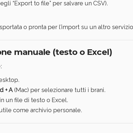
egli “Export to file” per salvare un CSV).
esportata o pronta per l’import su un altro servizio
one manuale (testo o Excel)
:
desktop.
 + A
(Mac) per selezionare tutti i brani.
n un file di testo o Excel.
i, utile come archivio personale.