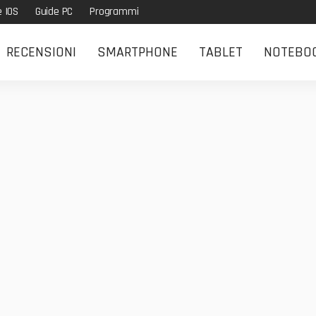
e IOS
Guide PC
Programmi
RECENSIONI
SMARTPHONE
TABLET
NOTEBO