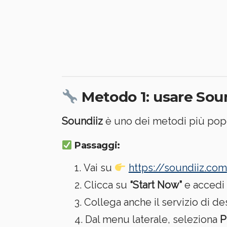
Metodo 1: usare Sou
Soundiiz
è uno dei metodi più popol
Passaggi:
Vai su
https://soundiiz.com
Clicca su
“Start Now”
e accedi 
Collega anche il servizio di de
Dal menu laterale, seleziona
P