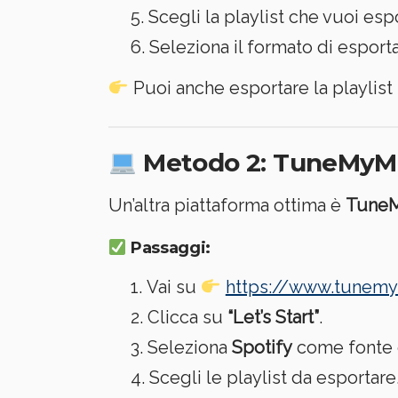
Scegli la playlist che vuoi esp
Seleziona il formato di esport
Puoi anche esportare la playlist 
Metodo 2: TuneMyM
Un’altra piattaforma ottima è
Tune
Passaggi:
Vai su
https://www.tunem
Clicca su
“Let’s Start”
.
Seleziona
Spotify
come fonte 
Scegli le playlist da esportare