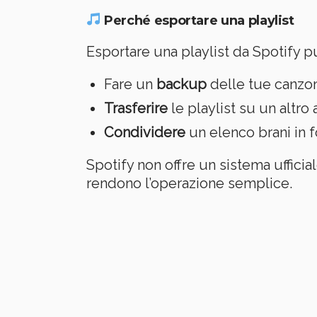
Perché esportare una playlist
Esportare una playlist da Spotify pu
Fare un
backup
delle tue canzon
Trasferire
le playlist su un altro
Condividere
un elenco brani in 
Spotify non offre un sistema ufficia
rendono l’operazione semplice.