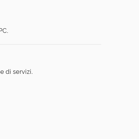
 PC.
 di servizi.