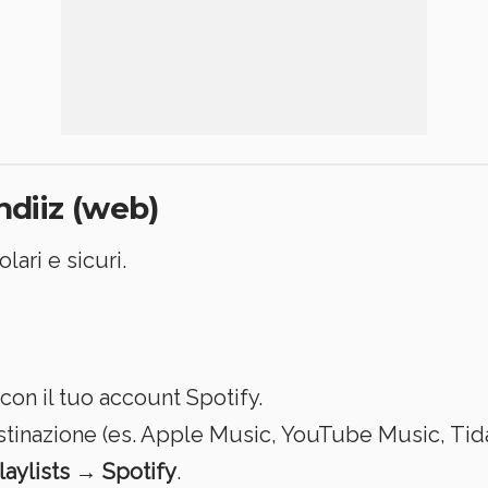
ndiiz (web)
ari e sicuri.
con il tuo account Spotify.
stinazione (es. Apple Music, YouTube Music, Tidal
laylists → Spotify
.