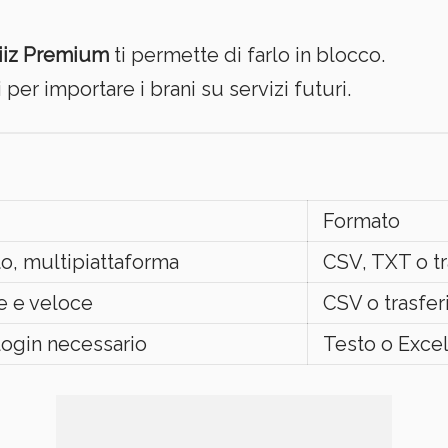
iiz Premium
ti permette di farlo in blocco.
i per importare i brani su servizi futuri.
i
Formato
, multipiattaforma
CSV, TXT o tr
e e veloce
CSV o trasfer
ogin necessario
Testo o Exce