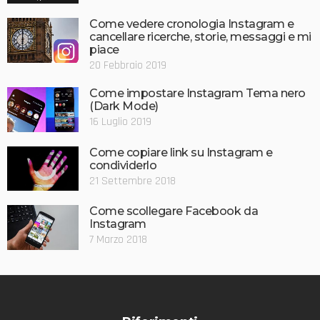
Come vedere cronologia Instagram e
cancellare ricerche, storie, messaggi e mi
piace
20 Febbraio 2019
Come impostare Instagram Tema nero
(Dark Mode)
16 Luglio 2019
Come copiare link su Instagram e
condividerlo
21 Settembre 2018
Come scollegare Facebook da
Instagram
7 Marzo 2018