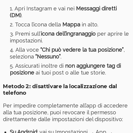
Apri Instagram e vai nei
Messaggi diretti
(DM)
.
Tocca l’icona della
Mappa
in alto.
Premi sull’
icona dell’ingranaggio
per aprire le
impostazioni.
Alla voce
“Chi può vedere la tua posizione”
,
seleziona
“Nessuno”
.
Assicurati inoltre di
non aggiungere tag di
posizione
ai tuoi post o alle tue storie.
Metodo 2: disattivare la localizzazione dal
telefono
Per impedire completamente all’app di accedere
alla tua posizione, puoi revocare il permesso
direttamente dalle impostazioni del dispositivo:
Su Android
: vai su Impostazioni → App →