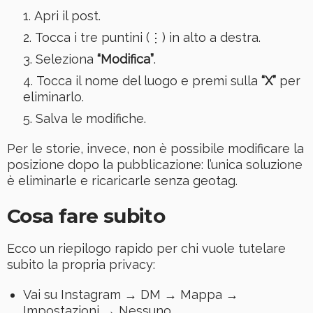
Apri il post.
Tocca i tre puntini (⋮) in alto a destra.
Seleziona
“Modifica”
.
Tocca il nome del luogo e premi sulla
“X”
per
eliminarlo.
Salva le modifiche.
Per le storie, invece, non è possibile modificare la
posizione dopo la pubblicazione: l’unica soluzione
è eliminarle e ricaricarle senza geotag.
Cosa fare subito
Ecco un riepilogo rapido per chi vuole tutelare
subito la propria privacy:
Vai su Instagram → DM → Mappa →
Impostazioni → Nessuno.