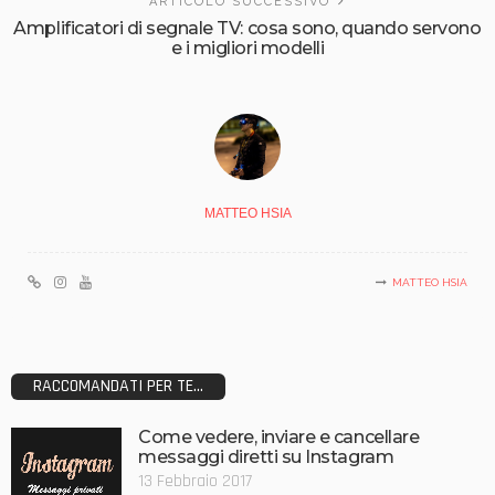
ARTICOLO SUCCESSIVO
Amplificatori di segnale TV: cosa sono, quando servono
e i migliori modelli
MATTEO HSIA
MATTEO HSIA
RACCOMANDATI PER TE...
Come vedere, inviare e cancellare
messaggi diretti su Instagram
13 Febbraio 2017