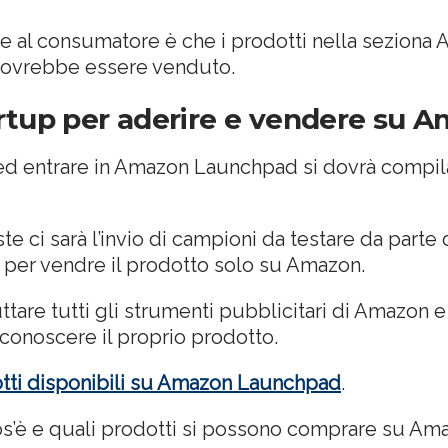
are al consumatore è che i prodotti nella sezio
 dovrebbe essere venduto.
artup per aderire e vendere su
ed entrare in Amazon Launchpad si dovrà compila
ste ci sarà l’invio di campioni da testare da parte
 per vendre il prodotto solo su Amazon.
ttare tutti gli strumenti pubblicitari di Amazon e 
r conoscere il proprio prodotto.
dotti disponibili su Amazon Launchpad
.
s’è e quali prodotti si possono comprare su A