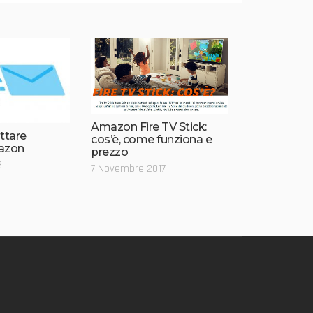
Amazon Fire TV Stick:
ttare
cos’è, come funziona e
azon
prezzo
8
7 Novembre 2017