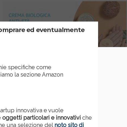
 comprare ed eventualmente
hie specifiche come
diamo la sezione Amazon
artup innovativa e vuole
e
oggetti particolari e innovativi
che
he una selezione del
noto sito di