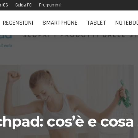
e IOS
Guide PC
Programmi
RECENSIONI
SMARTPHONE
TABLET
NOTEBO
pad: cos’è e cosa 