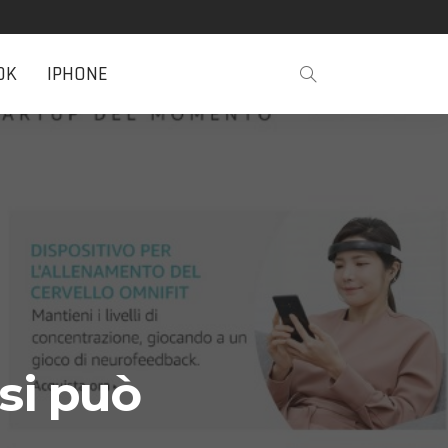
OK
IPHONE
si può