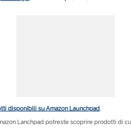
dotti disponibili su Amazon Launchpad
.
 Amazon Lanchpad potreste scoprire prodotti di c