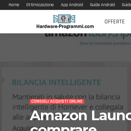
Home
Ottimizzazione
App Android
Guide Android
Guid
OFFERTE
CONSIGLI ACQUISTI ONLINE
Amazon Launch
comprare