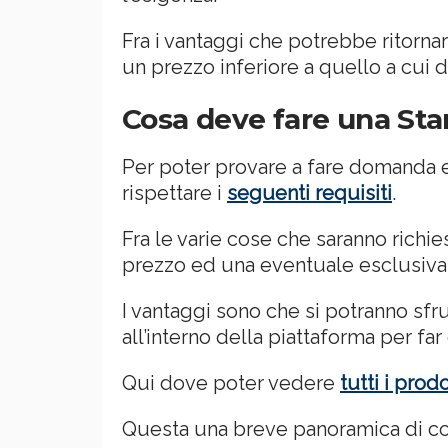
Fra i vantaggi che potrebbe ritorn
un prezzo inferiore a quello a cui
Cosa deve fare una St
Per poter provare a fare domanda 
rispettare i
seguenti requisiti
.
Fra le varie cose che saranno richie
prezzo ed una eventuale esclusiva
I vantaggi sono che si potranno sfru
all’interno della piattaforma per fa
Qui dove poter vedere
tutti i pro
Questa una breve panoramica di co