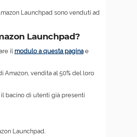
na Amazon Launchpad sono venduti ad
 Amazon Launchpad?
re il
modulo a questa pagina
e
 di Amazon, vendita al 50% del loro
il bacino di utenti già presenti
mazon Launchpad.