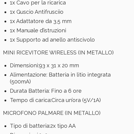
1x Cavo per la ricarica
1x Guscio Antifrusciio
1x Adattatore da 3,5 mm
1x Manuale d’istruzioni
1x Supporto ad anello antiscivolo
MINI RICEVITORE WIRELESS (IN METALLO)
Dimensioni:93 x 31 x 20 mm
Alimentazione: Batteria in litio integrata
(500mA)
Durata Batteria: Fino a 6 ore
Tempo di carica:Circa un’ora (5V/1A)
MICROFONO PALMARE (IN METALLO)
Tipo di batteria:2x tipo AA