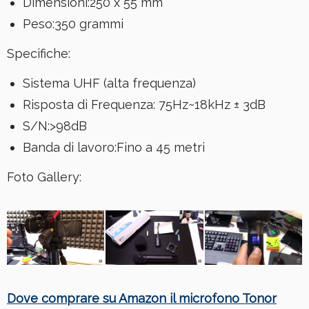
Dimensioni:250 x 55 mm
Peso:350 grammi
Specifiche:
Sistema UHF (alta frequenza)
Risposta di Frequenza: 75Hz~18kHz ± 3dB
S/N:>98dB
Banda di lavoro:Fino a 45 metri
Foto Gallery:
Dove comprare su Amazon il microfono Tonor