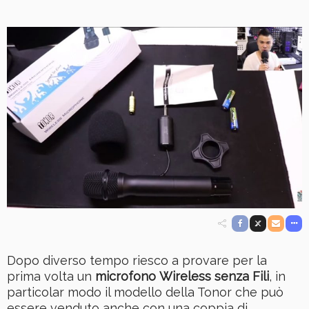
Dopo diverso tempo riesco a provare per la
prima volta un
microfono Wireless senza Fili
, in
particolar modo il modello della Tonor che può
essere venduto anche con una coppia di