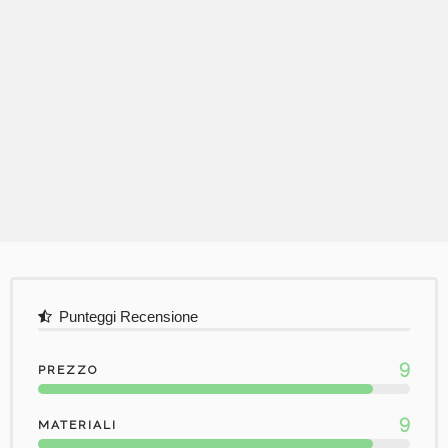
Punteggi Recensione
9
PREZZO
9
MATERIALI