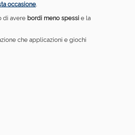
esta occasione
.
o di avere
bordi meno spessi
e la
azione che applicazioni e giochi