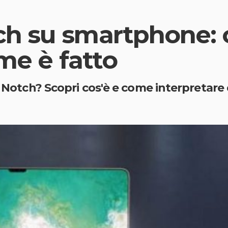
h su smartphone: c
me è fatto
y Notch? Scopri cos'è e come interpretare 