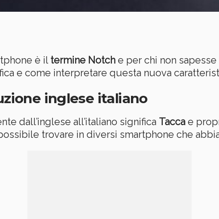
tphone è il
termine Notch
e per chi non sapesse 
ica e come interpretare questa nuova caratterist
uzione inglese italiano
te dall’inglese all’italiano significa
Tacca
e propr
possibile trovare in diversi smartphone che abbi