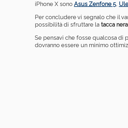
iPhone X sono
Asus Zenfone 5
,
Ul
Per concludere vi segnalo che il v
possibilità di sfruttare la
tacca nera
Se pensavi che fosse qualcosa di pi
dovranno essere un minimo ottimiz