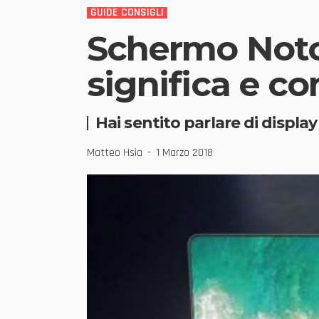
GUIDE CONSIGLI
Schermo Notc
significa e co
Hai sentito parlare di displa
Matteo Hsia
1 Marzo 2018