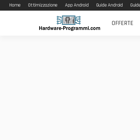
Home
Ottimizzazione
App Android
Guide Android
Guid
OFFERTE