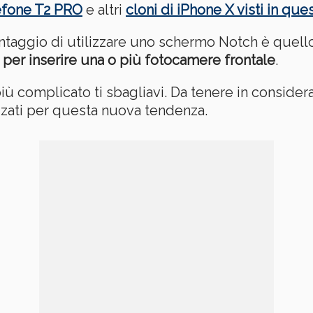
efone T2 PRO
e altri
cloni di iPhone X visti in qu
antaggio di utilizzare uno schermo Notch è quell
 per inserire una o più fotocamere frontale
.
ù complicato ti sbagliavi. Da tenere in consider
zati per questa nuova tendenza.