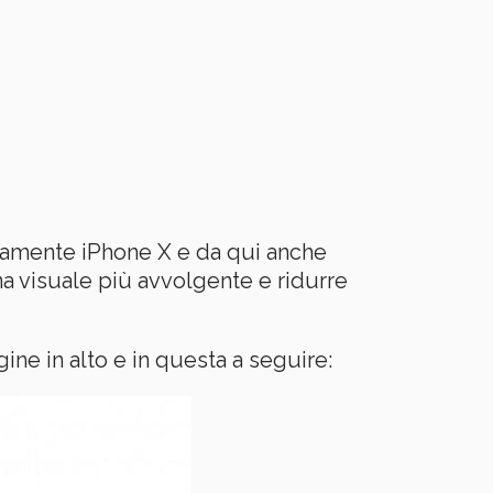
uramente iPhone X e da qui anche
na visuale più avvolgente e ridurre
ne in alto e in questa a seguire: