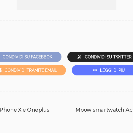
CONDIVIDI SU FACEBBOK
CONDIVIDI SU TWITTER
CONDIVIDI TRAMITE EMAIL
LEGGI DI PIÙ
 iPhone X e Oneplus
Mpow smartwatch Activ