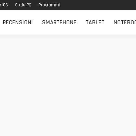
e IOS
Guide PC
Programmi
RECENSIONI
SMARTPHONE
TABLET
NOTEBO