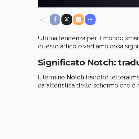
Ultima tendenza per il mondo smar
questo articolo vediamo cosa signif
Significato Notch: trad
Il termine
Notch
tradotto letteralmen
caratteristica dello schermo che è 