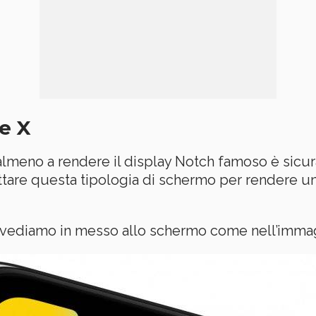
e X
almeno a rendere il display Notch famoso è sic
ottare questa tipologia di schermo per rendere u
e vediamo in messo allo schermo come nell’immagi