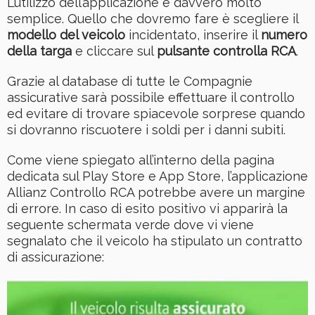
L’utilizzo dell’applicazione è davvero molto
semplice. Quello che dovremo fare è scegliere il
modello del veicolo
incidentato, inserire il
numero
della targa
e cliccare sul
pulsante controlla RCA
.
Grazie al database di tutte le Compagnie
assicurative sarà possibile effettuare il controllo
ed evitare di trovare spiacevole sorprese quando
si dovranno riscuotere i soldi per i danni subiti.
Come viene spiegato all’interno della pagina
dedicata sul Play Store e App Store, l’applicazione
Allianz Controllo RCA potrebbe avere un margine
di errore. In caso di esito positivo vi apparirà la
seguente schermata verde dove vi viene
segnalato che il veicolo ha stipulato un contratto
di assicurazione: