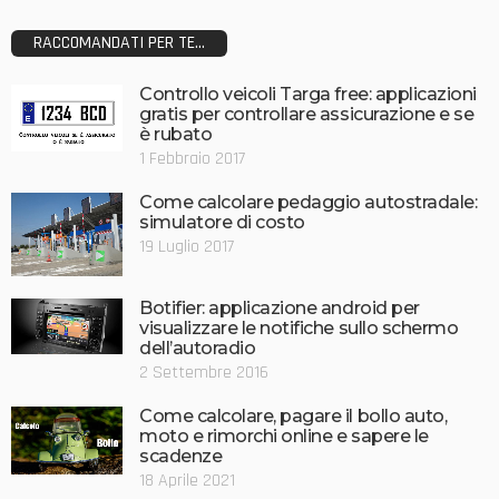
RACCOMANDATI PER TE...
Controllo veicoli Targa free: applicazioni
gratis per controllare assicurazione e se
è rubato
1 Febbraio 2017
Come calcolare pedaggio autostradale:
simulatore di costo
19 Luglio 2017
Botifier: applicazione android per
visualizzare le notifiche sullo schermo
dell’autoradio
2 Settembre 2016
Come calcolare, pagare il bollo auto,
moto e rimorchi online e sapere le
scadenze
18 Aprile 2021