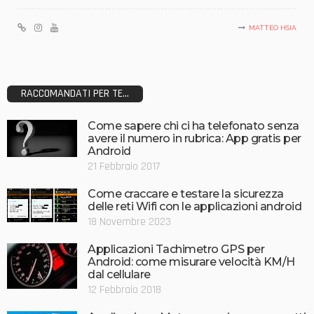
MATTEO HSIA
RACCOMANDATI PER TE...
Come sapere chi ci ha telefonato senza
avere il numero in rubrica: App gratis per
Android
21 Febbraio 2017
Come craccare e testare la sicurezza
delle reti Wifi con le applicazioni android
18 Novembre 2023
Applicazioni Tachimetro GPS per
Android: come misurare velocità KM/H
dal cellulare
12 Febbraio 2018