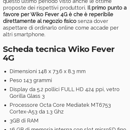
questo ultimo periodo visto anche le ottime
proposte dei rispettivi produttori.
Il primo punto a
favore per Wiko Fever 4G è che è reperibile
direttamente al negozio fisico
senza dover
aspettare di ordinarlo online come accade per
altri smartphone.
Scheda tecnica Wiko Fever
4G
Dimensioni 148 x 73.6 x 8.3 mm
Peso 143 grammi
Display da 5.2 pollici FULL HD 424 ppi, vetro
Gorilla Glass 3
Processore Octa Core Mediatek MT6753
Cortex-A53 da 1.3 Ghz
3GB di RAM
16 GB di memoria interna con slot microSD fino