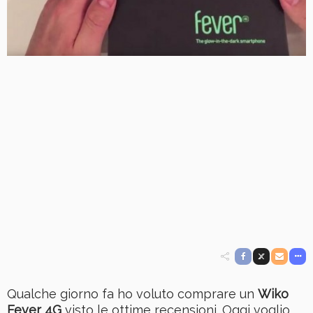
Qualche giorno fa ho voluto comprare un
Wiko
Fever 4G
visto le ottime recensioni. Oggi voglio