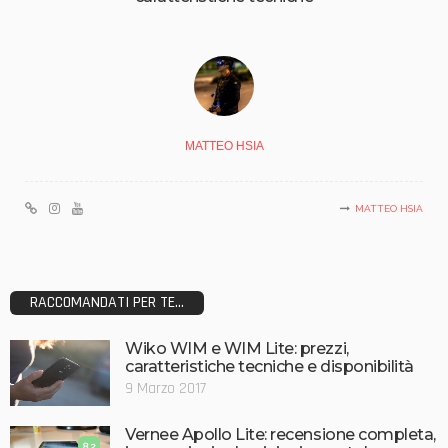
MATTEO HSIA
MATTEO HSIA
RACCOMANDATI PER TE...
Wiko WIM e WIM Lite: prezzi,
caratteristiche tecniche e disponibilità
9 Marzo 2017
Vernee Apollo Lite: recensione completa,
8.2