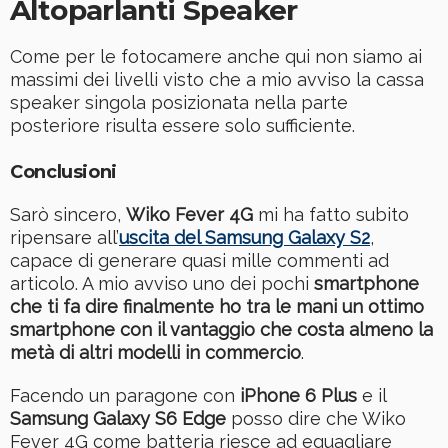
Altoparlanti Speaker
Come per le fotocamere anche qui non siamo ai
massimi dei livelli visto che a mio avviso la cassa
speaker singola posizionata nella parte
posteriore risulta essere solo sufficiente.
Conclusioni
Sarò sincero,
Wiko Fever 4G
mi ha fatto subito
ripensare all’
uscita del Samsung Galaxy
S2
,
capace di generare quasi mille commenti ad
articolo. A mio avviso uno dei pochi
smartphone
che ti fa dire finalmente ho tra le mani un ottimo
smartphone con il vantaggio che costa almeno la
metà di altri modelli in commercio
.
Facendo un paragone con
iPhone 6 Plus
e il
Samsung Galaxy S6 Edge
posso dire che Wiko
Fever 4G come batteria riesce ad eguagliare