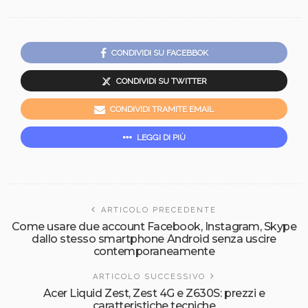
CONDIVIDI SU FACEBBOK
CONDIVIDI SU TWITTER
CONDIVIDI TRAMITE EMAIL
LEGGI DI PIÙ
ARTICOLO PRECEDENTE
Come usare due account Facebook, Instagram, Skype
dallo stesso smartphone Android senza uscire
contemporaneamente
ARTICOLO SUCCESSIVO
Acer Liquid Zest, Zest 4G e Z630S: prezzi e
caratteristiche tecniche