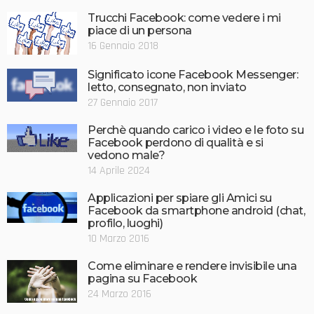
Trucchi Facebook: come vedere i mi
piace di un persona
16 Gennaio 2018
Significato icone Facebook Messenger:
letto, consegnato, non inviato
27 Gennaio 2017
Perchè quando carico i video e le foto su
Facebook perdono di qualità e si
vedono male?
14 Aprile 2024
Applicazioni per spiare gli Amici su
Facebook da smartphone android (chat,
profilo, luoghi)
10 Marzo 2016
Come eliminare e rendere invisibile una
pagina su Facebook
24 Marzo 2016