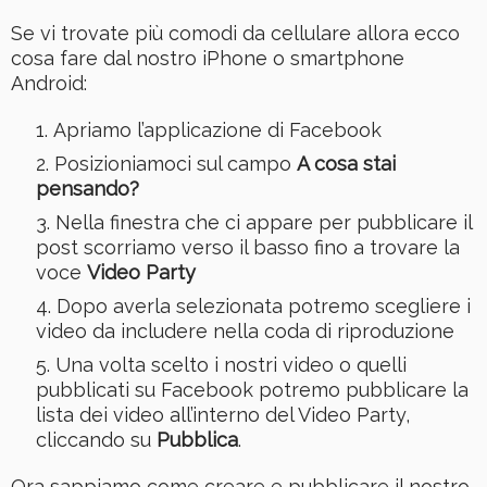
Se vi trovate più comodi da cellulare allora ecco
cosa fare dal nostro iPhone o smartphone
Android:
Apriamo l’applicazione di Facebook
Posizioniamoci sul campo
A cosa stai
pensando?
Nella finestra che ci appare per pubblicare il
post scorriamo verso il basso fino a trovare la
voce
Video Party
Dopo averla selezionata potremo scegliere i
video da includere nella coda di riproduzione
Una volta scelto i nostri video o quelli
pubblicati su Facebook potremo pubblicare la
lista dei video all’interno del Video Party,
cliccando su
Pubblica
.
Ora sappiamo come creare e pubblicare il nostro