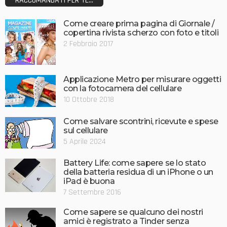
RACCOMANDATI PER TE...
Come creare prima pagina di Giornale /
copertina rivista scherzo con foto e titoli
2 Febbraio 2017
Applicazione Metro per misurare oggetti
con la fotocamera del cellulare
10 Ottobre 2018
Come salvare scontrini, ricevute e spese
sul cellulare
5 Aprile 2024
Battery Life: come sapere se lo stato
della batteria residua di un iPhone o un
iPad è buona
7 Settembre 2016
Come sapere se qualcuno dei nostri
amici è registrato a Tinder senza