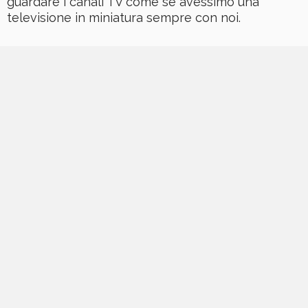
guardare i canali TV come se avessimo una
televisione in miniatura sempre con noi.