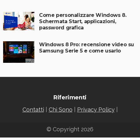
Come personalizzare Windows 8.
Schermata Start, applicazioni,
password grafica
Windows 8 Pro: recensione video su
Samsung Serie 5 e come usarlo
Riferimenti
Contatti
|
Chi Sono
|
Privacy Policy
|
© Copyright 2026