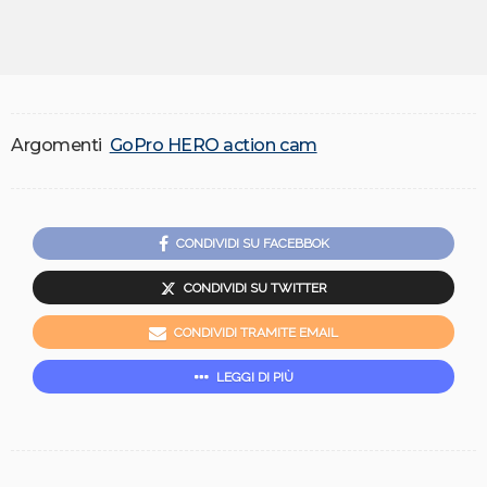
Argomenti
GoPro HERO action cam
CONDIVIDI SU FACEBBOK
CONDIVIDI SU TWITTER
CONDIVIDI TRAMITE EMAIL
LEGGI DI PIÙ