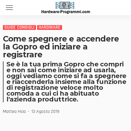
GUIDE CONSIGLI
HARDWARE
Come spegnere e accendere
la Gopro ed iniziare a
registrare
Se è la tua prima Gopro che compri
e non sai come iniziare ad usarla,
oggi vediamo come si fa a spegnere
e riaccenderla insieme alla funzione
di registrazione veloce molto
comoda a cui ci ha abituato
l'azienda produttrice.
Matteo Hsia
13 Agosto 2019