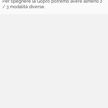
Per spegnere la Gopro potremo avere almeno 2
/ 3 modalità diverse.