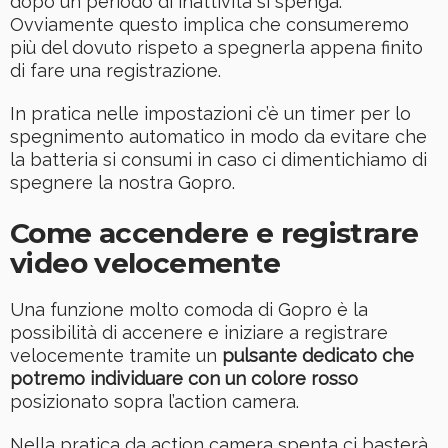
dopo un periodo di inattività si spenga.
Ovviamente questo implica che consumeremo
più del dovuto rispeto a spegnerla appena finito
di fare una registrazione.
In pratica nelle impostazioni c’è un timer per lo
spegnimento automatico in modo da evitare che
la batteria si consumi in caso ci dimentichiamo di
spegnere la nostra Gopro.
Come accendere e registrare
video velocemente
Una funzione molto comoda di Gopro è la
possibilità di accenere e iniziare a registrare
velocemente tramite un
pulsante dedicato che
potremo individuare con un colore rosso
posizionato sopra l’action camera.
Nella pratica da action camera spenta ci basterà