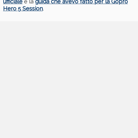
ufficiale
e la
guida che avevo fatto per la Gopro
Hero 5 Session
.