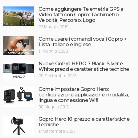
Come aggiungere Telemetria GPS a
Video fatti con Gopro: Tachimetro
Velocità, Percorso, Logo
27 Maggio 2019
Come usare i comandi vocali Gopro +
Lista Italiano e Inglese
11 Maggio 2023
Nuove GoPro HERO 7 Black, Silver e
White: prezzi e caratteristiche tecniche
20 Settembre 2018
Come impostare Gopro Hero:
configurazione applicazione, modalità,
lingua e connessione Wifi
30 Maggio 2017
Gopro Hero 10: prezzo e caratteristiche
tecniche
17 Settembre 2021