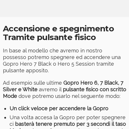
Accensione e spegnimento
Tramite pulsante fisico
In base al modello che avremo in nostro
possesso potremo spegnere ed accendere una
Gopro Hero 7 Black o Hero 5 Session tramite
pulsante apposito.
Ad esempio sulle ultime
Gopro Hero 6, 7 Black, 7
Silver e White
avremo il
pulsante fisico con scritto
Mode
dove potremo usarlo nel seguente modo:
Un click veloce per accendere la Gopro
Una volta accesa la Gopro per poter spegnere
ci
basterà tenere premuto per 3 secondi il taso