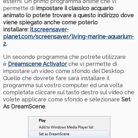
esterni. Un primo programma online che vi
permette di
impostare il classico acquario
animato lo potete trovare a questo indirizzo dove
viene spiegato anche come poterlo
installare:
it.screensaver-
planet.com/screensaver/living-marine-aquarium-
2
.
Un secondo programma che potrete utilizzare
è
Dreamscene
Activator
che vi permette di
impostare un video come sfondo del Desktop.
Quello che dovrete fare sarà installare il
programma sul vostro computer ed una volta
completata cliccare sul tasto destro sul video che
volete applicare come sfondo e selezionare
Set
As DreamScene
.