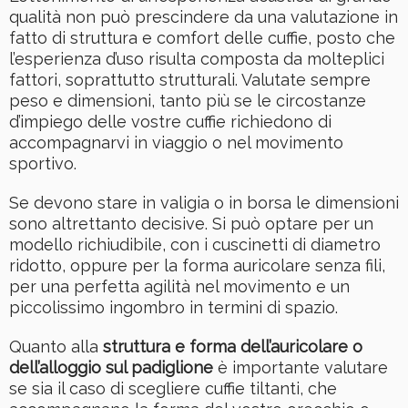
qualità non può prescindere da una valutazione in
fatto di struttura e comfort delle cuffie, posto che
l’esperienza d’uso risulta composta da molteplici
fattori, soprattutto strutturali. Valutate sempre
peso e dimensioni, tanto più se le circostanze
d’impiego delle vostre cuffie richiedono di
accompagnarvi in viaggio o nel movimento
sportivo.
Se devono stare in valigia o in borsa le dimensioni
sono altrettanto decisive. Si può optare per un
modello richiudibile, con i cuscinetti di diametro
ridotto, oppure per la forma auricolare senza fili,
per una perfetta agilità nel movimento e un
piccolissimo ingombro in termini di spazio.
Quanto alla
struttura e forma dell’auricolare o
dell’alloggio sul padiglione
è importante valutare
se sia il caso di scegliere cuffie tiltanti, che