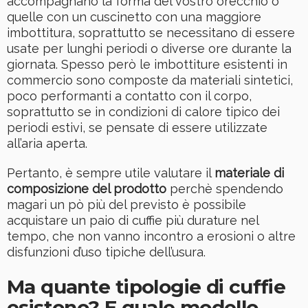
accompagnano la forma del vostro orecchio o
quelle con un cuscinetto con una maggiore
imbottitura, soprattutto se necessitano di essere
usate per lunghi periodi o diverse ore durante la
giornata. Spesso però le imbottiture esistenti in
commercio sono composte da materiali sintetici,
poco performanti a contatto con il corpo,
soprattutto se in condizioni di calore tipico dei
periodi estivi, se pensate di essere utilizzate
all’aria aperta.
Pertanto, è sempre utile valutare il
materiale di
composizione del prodotto
perchè spendendo
magari un pò più del previsto è possibile
acquistare un paio di cuffie più durature nel
tempo, che non vanno incontro a erosioni o altre
disfunzioni d’uso tipiche dell’usura.
Ma quante tipologie di cuffie
esistono? E quale modello