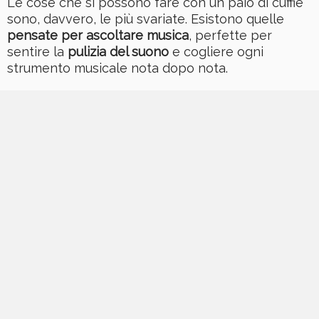
Le cose che si possono fare con un paio di cuffie
sono, davvero, le più svariate. Esistono quelle
pensate per ascoltare musica
, perfette per
sentire la
pulizia del suono
e cogliere ogni
strumento musicale nota dopo nota.