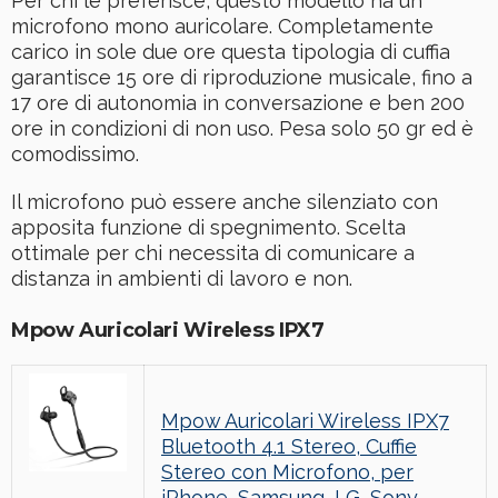
Per chi le preferisce, questo modello ha un
microfono mono auricolare. Completamente
carico in sole due ore questa tipologia di cuffia
garantisce 15 ore di riproduzione musicale, fino a
17 ore di autonomia in conversazione e ben 200
ore in condizioni di non uso. Pesa solo 50 gr ed è
comodissimo.
Il microfono può essere anche silenziato con
apposita funzione di spegnimento. Scelta
ottimale per chi necessita di comunicare a
distanza in ambienti di lavoro e non.
Mpow Auricolari Wireless IPX7
Mpow Auricolari Wireless IPX7
Bluetooth 4.1 Stereo, Cuffie
Stereo con Microfono, per
iPhone, Samsung, LG, Sony,