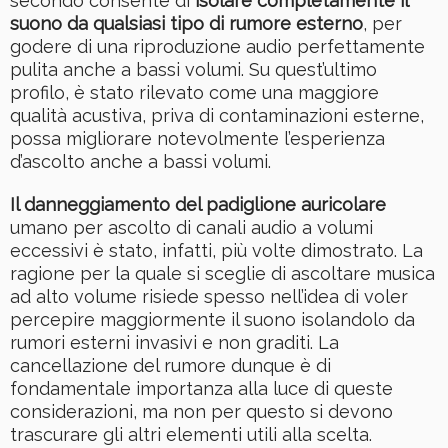
secondo consente di
isolare completamente il
suono da qualsiasi tipo di rumore esterno
, per
godere di una riproduzione audio perfettamente
pulita anche a bassi volumi. Su quest’ultimo
profilo, è stato rilevato come una maggiore
qualità acustiva, priva di contaminazioni esterne,
possa migliorare notevolmente l’esperienza
d’ascolto anche a bassi volumi.
Il danneggiamento del padiglione auricolare
umano per ascolto di canali audio a volumi
eccessivi è stato, infatti, più volte dimostrato. La
ragione per la quale si sceglie di ascoltare musica
ad alto volume risiede spesso nell’idea di voler
percepire maggiormente il suono isolandolo da
rumori esterni invasivi e non graditi. La
cancellazione del rumore dunque è di
fondamentale importanza alla luce di queste
considerazioni, ma non per questo si devono
trascurare gli altri elementi utili alla scelta.