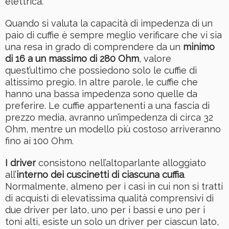
elettrica.
Quando si valuta la capacità di impedenza di un
paio di cuffie è sempre meglio verificare che vi sia
una resa in grado di comprendere da un
minimo
di 16 a un massimo di 280 Ohm
, valore
quest’ultimo che possiedono solo le cuffie di
altissimo pregio. In altre parole, le cuffie che
hanno una bassa impedenza sono quelle da
preferire. Le cuffie appartenenti a una fascia di
prezzo media, avranno un’impedenza di circa 32
Ohm, mentre un modello più costoso arriveranno
fino ai 100 Ohm.
I driver
consistono nell’altoparlante alloggiato
all’
interno dei cuscinetti di ciascuna cuffia
.
Normalmente, almeno per i casi in cui non si tratti
di acquisti di elevatissima qualità comprensivi di
due driver per lato, uno per i bassi e uno per i
toni alti, esiste un solo un driver per ciascun lato,