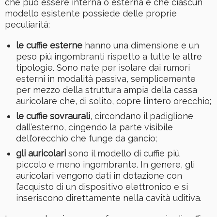
che può essere interna o esterna e che ciascun
modello esistente possiede delle proprie
peculiarità:
le cuffie esterne
hanno una dimensione e un
peso più ingombranti rispetto a tutte le altre
tipologie. Sono nate per isolare dai rumori
esterni in modalità passiva, semplicemente
per mezzo della struttura ampia della cassa
auricolare che, di solito, copre l’intero orecchio;
le cuffie sovraurali
, circondano il padiglione
dall’esterno, cingendo la parte visibile
dell’orecchio che funge da gancio;
gli auricolari
sono il modello di cuffie più
piccolo e meno ingombrante. In genere, gli
auricolari vengono dati in dotazione con
l’acquisto di un dispositivo elettronico e si
inseriscono direttamente nella cavità uditiva.