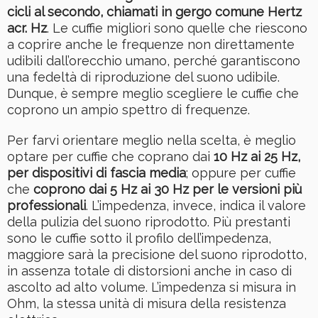
cicli al secondo, chiamati in gergo comune Hertz
acr. Hz
. Le cuffie migliori sono quelle che riescono
a coprire anche le frequenze non direttamente
udibili dall’orecchio umano, perché garantiscono
una fedeltà di riproduzione del suono udibile.
Dunque, è sempre meglio scegliere le cuffie che
coprono un ampio spettro di frequenze.
Per farvi orientare meglio nella scelta, è meglio
optare per cuffie che coprano dai
10 Hz ai 25 Hz,
per dispositivi di fascia media
; oppure per cuffie
che
coprono dai 5 Hz ai 30 Hz per le versioni più
professionali
. L’impedenza, invece, indica il valore
della pulizia del suono riprodotto. Più prestanti
sono le cuffie sotto il profilo dell’impedenza,
maggiore sarà la precisione del suono riprodotto,
in assenza totale di distorsioni anche in caso di
ascolto ad alto volume. L’impedenza si misura in
Ohm, la stessa unità di misura della resistenza