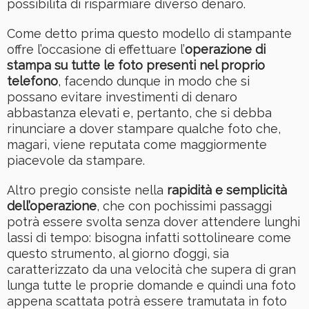
possibilità di risparmiare diverso denaro.
Come detto prima questo modello di stampante
offre l’occasione di effettuare l’
operazione di
stampa su tutte le foto presenti nel proprio
telefono
, facendo dunque in modo che si
possano evitare investimenti di denaro
abbastanza elevati e, pertanto, che si debba
rinunciare a dover stampare qualche foto che,
magari, viene reputata come maggiormente
piacevole da stampare.
Altro pregio consiste nella
rapidità e semplicità
dell’operazione
, che con pochissimi passaggi
potrà essere svolta senza dover attendere lunghi
lassi di tempo: bisogna infatti sottolineare come
questo strumento, al giorno d’oggi, sia
caratterizzato da una velocità che supera di gran
lunga tutte le proprie domande e quindi una foto
appena scattata potrà essere tramutata in foto