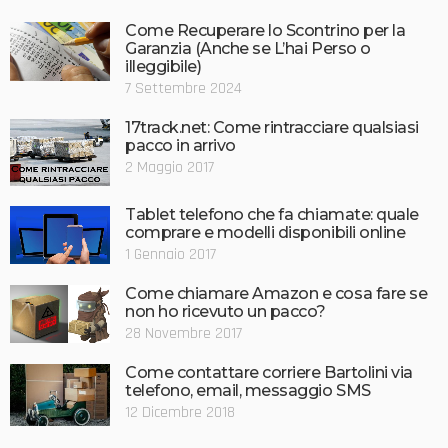
Come Recuperare lo Scontrino per la
Garanzia (Anche se L’hai Perso o
illeggibile)
7 Settembre 2024
17track.net: Come rintracciare qualsiasi
pacco in arrivo
2 Maggio 2017
Tablet telefono che fa chiamate: quale
comprare e modelli disponibili online
1 Gennaio 2017
Come chiamare Amazon e cosa fare se
non ho ricevuto un pacco?
28 Novembre 2017
Come contattare corriere Bartolini via
telefono, email, messaggio SMS
12 Dicembre 2018