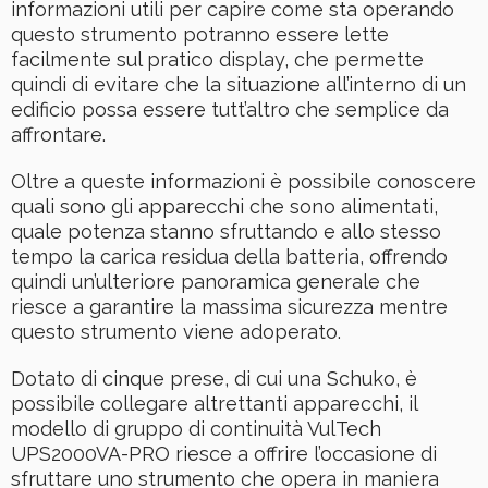
informazioni utili per capire come sta operando
questo strumento potranno essere lette
facilmente sul pratico display, che permette
quindi di evitare che la situazione all’interno di un
edificio possa essere tutt’altro che semplice da
affrontare.
Oltre a queste informazioni è possibile conoscere
quali sono gli apparecchi che sono alimentati,
quale potenza stanno sfruttando e allo stesso
tempo la carica residua della batteria, offrendo
quindi un’ulteriore panoramica generale che
riesce a garantire la massima sicurezza mentre
questo strumento viene adoperato.
Dotato di cinque prese, di cui una Schuko, è
possibile collegare altrettanti apparecchi, il
modello di gruppo di continuità VulTech
UPS2000VA-PRO riesce a offrire l’occasione di
sfruttare uno strumento che opera in maniera